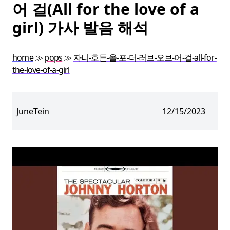
어 걸(All for the love of a
girl) 가사 발음 해석
home
≫
pops
≫
자니-호튼-올-포-더-러브-오브-어-걸-all-for-
the-love-of-a-girl
JuneTein
12/15/2023