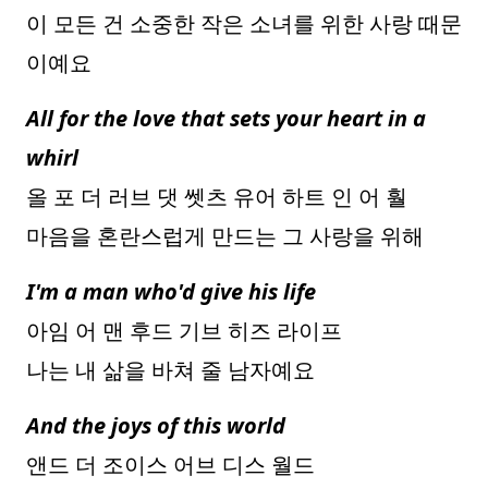
이 모든 건 소중한 작은 소녀를 위한 사랑 때문
이예요
All for the love that sets your heart in a
whirl
올 포 더 러브 댓 쎗츠 유어 하트 인 어 훨
마음을 혼란스럽게 만드는 그 사랑을 위해
I'm a man who'd give his life
아임 어 맨 후드 기브 히즈 라이프
나는 내 삶을 바쳐 줄 남자예요
And the joys of this world
앤드 더 조이스 어브 디스 월드