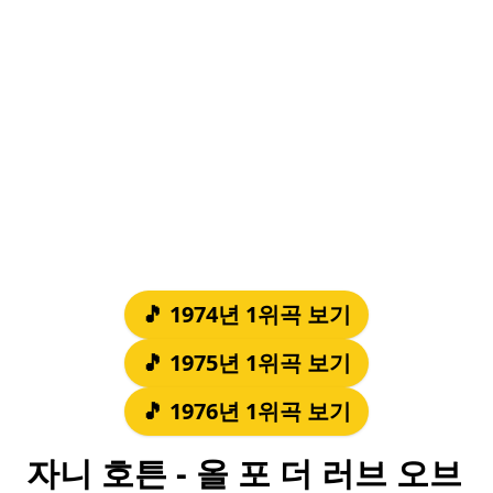
🎵 1974년 1위곡 보기
🎵 1975년 1위곡 보기
🎵 1976년 1위곡 보기
자니 호튼 - 올 포 더 러브 오브