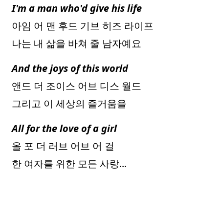
I'm a man who'd give his life
아임 어 맨 후드 기브 히즈 라이프
나는 내 삶을 바쳐 줄 남자예요
And the joys of this world
앤드 더 조이스 어브 디스 월드
그리고 이 세상의 즐거움을
All for the love of a girl
올 포 더 러브 어브 어 걸
한 여자를 위한 모든 사랑...