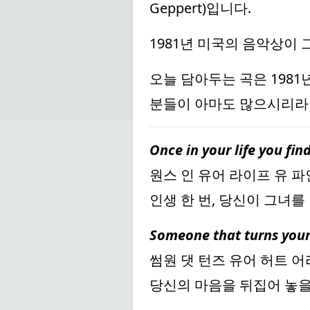
Geppert)입니다.
1981년 미국의 음악상이
오늘 담아두는 곡은 1981
분들이 아마도 많으시리라
Once in your life you fin
원스 인 유어 라이프 유 파
인생 한 번, 당신이 그녀를
Someone that turns your
썸원 댓 턴즈 유어 허트 
당신의 마음을 뒤집어 놓