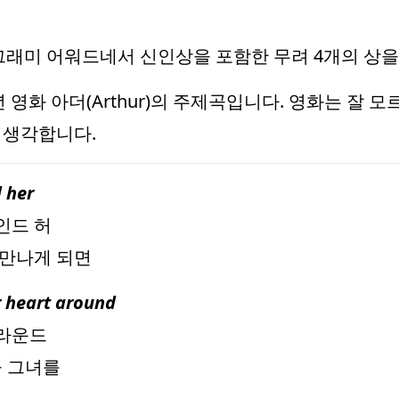
 그래미 어워드네서 신인상을 포함한 무려 4개의 상
년 영화 아더(Arthur)의 주제곡입니다. 영화는 잘 
 생각합니다.
d her
인드 허
 만나게 되면
 heart around
어라운드
을 그녀를