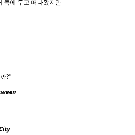
대 쪽에 두고 떠나왔지만
까?"
etween
City