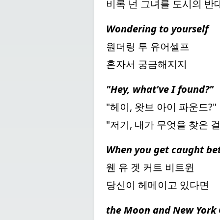
비록 넌 그녀를 도시의 반
Wondering to yourself
원더링 투 유어셀프
혼자서 궁금해지지
"Hey, what've I found?"
"헤이, 왓브 아이 파운드?"
"저기, 내가 무엇을 찾은 걸
When you get caught b
웬 유 겟 커트 비트윈
당신이 헤메이고 있다면
the Moon and New York 