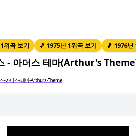
년 1위곡 보기
🎵 1975년 1위곡 보기
🎵 1976
 아더스 테마(Arthur's Them
아더스-테마-Arthurs-Theme