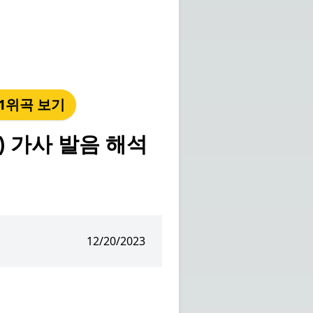
년 1위곡 보기
e) 가사 발음 해석
12/20/2023