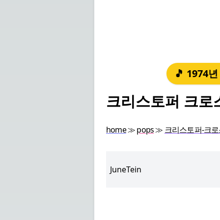
🎵 1974
크리스토퍼 크로스 -
home
≫
pops
≫
크리스토퍼-크로스-
JuneTein