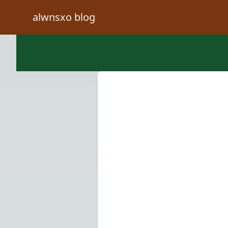
alwnsxo blog