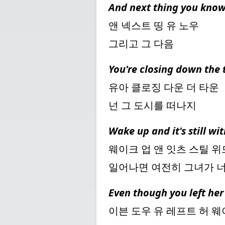
And next thing you kno
앤 넥스트 띵 유 노우
그리고 그 다음
You're closing down the
유아 클로징 다운 더 타운
넌 그 도시를 떠나지
Wake up and it's still wi
웨이크 업 앤 잇츠 스틸 위
일어나면 여전히 그녀가 너
Even though you left he
이븐 도우 유 레프트 허 