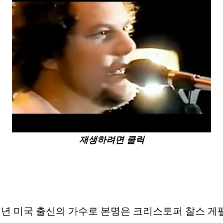
재생하려면 클릭
 미국 출신의 가수로 본명은 크리스토퍼 찰스 게펠트(Chr