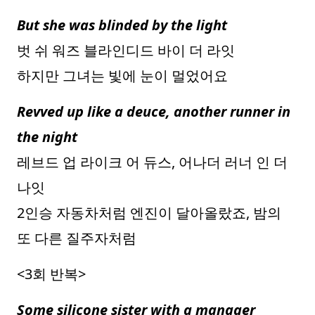
But she was blinded by the light
벗 쉬 워즈 블라인디드 바이 더 라잇
하지만 그녀는 빛에 눈이 멀었어요
Revved up like a deuce, another runner in
the night
레브드 업 라이크 어 듀스, 어나더 러너 인 더
나잇
2인승 자동차처럼 엔진이 달아올랐죠, 밤의
또 다른 질주자처럼
<3회 반복>
Some silicone sister with a manager