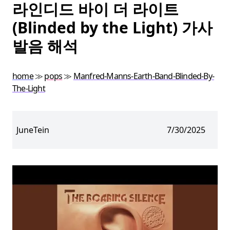
라인디드 바이 더 라이트
(Blinded by the Light) 가사
발음 해석
home
≫
pops
≫
Manfred-Manns-Earth-Band-Blinded-By-
The-Light
JuneTein
7/30/2025