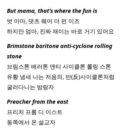
But mama, that's where the fun is
벗 마마, 댓츠 웨어 더 펀 이즈
하지만 엄마, 진짜 재미는 바로 거기 있어요
Brimstone baritone anti-cyclone rolling
stone
브림스톤 배러톤 앤티 사이클론 롤링 스톤
유황 냄새 나는 저음의, 반(反)사이클론처럼
굴러다니는 방랑자
Preacher from the east
프리처 프롬 디 이스트
동쪽에서 온 설교자