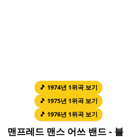
🎵 1974년 1위곡 보기
🎵 1975년 1위곡 보기
🎵 1976년 1위곡 보기
맨프레드 맨스 어쓰 밴드 - 블