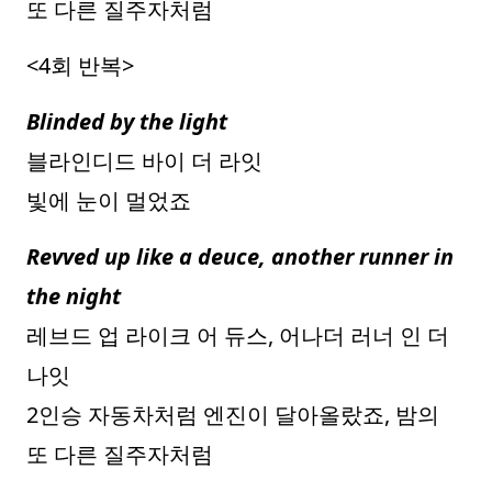
또 다른 질주자처럼
<4회 반복>
Blinded by the light
블라인디드 바이 더 라잇
빛에 눈이 멀었죠
Revved up like a deuce, another runner in
the night
레브드 업 라이크 어 듀스, 어나더 러너 인 더
나잇
2인승 자동차처럼 엔진이 달아올랐죠, 밤의
또 다른 질주자처럼