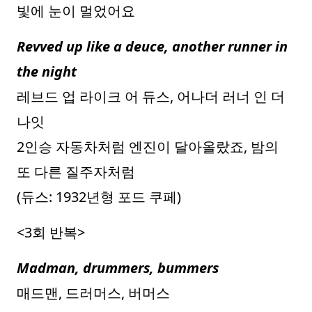
빛에 눈이 멀었어요
Revved up like a deuce, another runner in
the night
레브드 업 라이크 어 듀스, 어나더 러너 인 더
나잇
2인승 자동차처럼 엔진이 달아올랐죠, 밤의
또 다른 질주자처럼
(듀스: 1932년형 포드 쿠페)
<3회 반복>
Madman, drummers, bummers
매드맨, 드러머스, 버머스