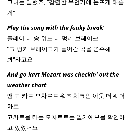
그녀는 말했죠, “강렬한 무언가에 눈뜨게 해줄
게”
Play the song with the funky break"
플레이 더 송 위드 더 펑키 브레이크
“그 펑키 브레이크가 들어간 곡을 연주해
봐”라고요
And go-kart Mozart was checkin' out the
weather chart
앤 고 카트 모차르트 워즈 체크인 아웃 더 웨더
차트
고카트를 타는 모차르트는 일기예보를 확인하
고 있었어요