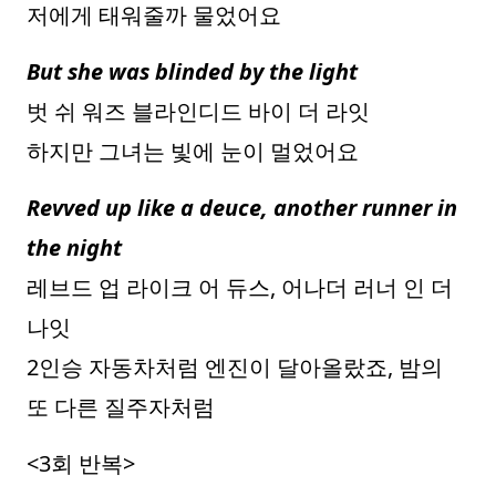
저에게 태워줄까 물었어요
But she was blinded by the light
벗 쉬 워즈 블라인디드 바이 더 라잇
하지만 그녀는 빛에 눈이 멀었어요
Revved up like a deuce, another runner in
the night
레브드 업 라이크 어 듀스, 어나더 러너 인 더
나잇
2인승 자동차처럼 엔진이 달아올랐죠, 밤의
또 다른 질주자처럼
<3회 반복>