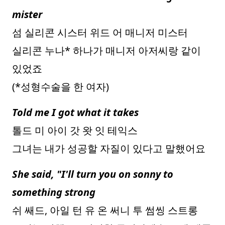
mister
섬 실리콘 시스터 위드 어 매니저 미스터
실리콘 누나* 하나가 매니저 아저씨랑 같이
있었죠
(*성형수술을 한 여자)
Told me I got what it takes
톨드 미 아이 갓 왓 잇 테익스
그녀는 내가 성공할 자질이 있다고 말했어요
She said, "I'll turn you on sonny to
something strong
쉬 쌔드, 아일 턴 유 온 써니 투 썸씽 스트롱