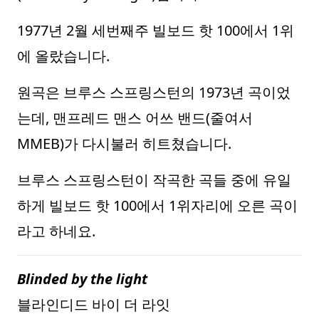
1977년 2월 세번째주 빌보드 핫 100에서 1위
에 올랐습니다.
원곡은 브루스 스프링스턴의 1973년 곡이었
는데, 맨프레드 맨스 어쓰 밴드(줄여서
MMEB)가 다시불러 히트쳤습니다.
브루스 스프링스턴이 작곡한 곡들 중에 유일
하게 빌보드 핫 100에서 1위자리에 오른 곡이
라고 하네요.
Blinded by the light
블라인디드 바이 더 라잇