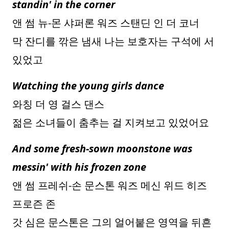
standin' in the corner
앤 썸 뉴-몬 샤퍼론 워즈 스탠딘 인 더 코너
막 잔디를 깎은 냄새 나는 보호자는 구석에 서
있었고
Watching the young girls dance
와칭 더 영 걸스 댄스
젊은 소녀들이 춤추는 걸 지켜보고 있었어요
And some fresh-sown moonstone was
messin' with his frozen zone
앤 썸 프레쉬-손 문스톤 워즈 메신 위드 히즈
프로즌 존
갓 심은 문스톤은 그의 얼어붙은 영역을 뒤흔