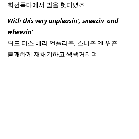
회전목마에서 발을 헛디뎠죠
With this very unpleasin', sneezin' and
wheezin'
위드 디스 베리 언플리즌, 스니즌 앤 위즌
불쾌하게 재채기하고 쌕쌕거리며