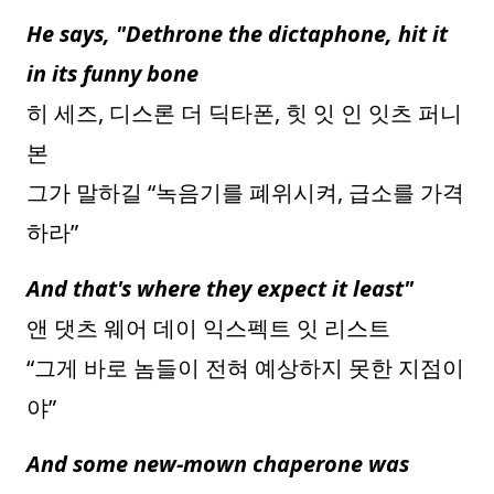
He says, "Dethrone the dictaphone, hit it
in its funny bone
히 세즈, 디스론 더 딕타폰, 힛 잇 인 잇츠 퍼니
본
그가 말하길 “녹음기를 폐위시켜, 급소를 가격
하라”
And that's where they expect it least"
앤 댓츠 웨어 데이 익스펙트 잇 리스트
“그게 바로 놈들이 전혀 예상하지 못한 지점이
야”
And some new-mown chaperone was