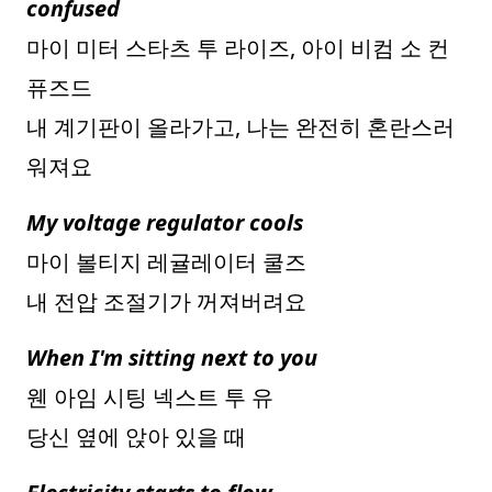
confused
마이 미터 스타츠 투 라이즈, 아이 비컴 소 컨
퓨즈드
내 계기판이 올라가고, 나는 완전히 혼란스러
워져요
My voltage regulator cools
마이 볼티지 레귤레이터 쿨즈
내 전압 조절기가 꺼져버려요
When I'm sitting next to you
웬 아임 시팅 넥스트 투 유
당신 옆에 앉아 있을 때