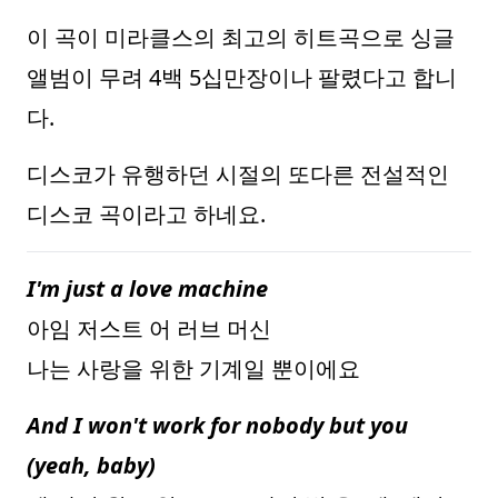
이 곡이 미라클스의 최고의 히트곡으로 싱글
앨범이 무려 4백 5십만장이나 팔렸다고 합니
다.
디스코가 유행하던 시절의 또다른 전설적인
디스코 곡이라고 하네요.
I'm just a love machine
아임 저스트 어 러브 머신
나는 사랑을 위한 기계일 뿐이에요
And I won't work for nobody but you
(yeah, baby)