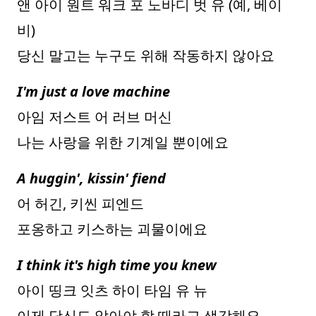
앤 아이 원트 워크 포 노바디 벗 유 (예, 베이
비)
당신 말고는 누구도 위해 작동하지 않아요
I'm just a love machine
아임 저스트 어 러브 머신
나는 사랑을 위한 기계일 뿐이에요
A huggin', kissin' fiend
어 허긴, 키씬 피엔드
포옹하고 키스하는 괴물이에요
I think it's high time you knew
아이 띵크 잇츠 하이 타임 유 뉴
이제 당신도 알아야 할 때라고 생각해요