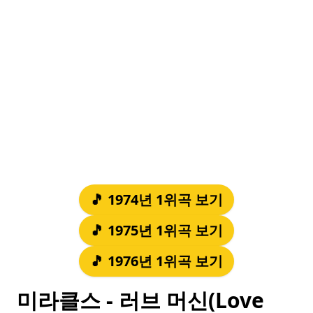
🎵 1974년 1위곡 보기
🎵 1975년 1위곡 보기
🎵 1976년 1위곡 보기
미라클스 - 러브 머신(Love