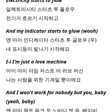
Electricity starts to flow
일렉트리시티 스타츠 투 플로우
전기가 흐르기 시작하고
And my indicator starts to glow (wooh)
앤 마이 인디케이터 스타츠 투 글로우 (우)
내 표시등이 빛나기 시작해요
I-i I'm just a love machine
아이 아이 아임 저스트 어 러브 머신
나는 사랑을 위한 기계일 뿐이에요
And I won't work for nobody but you, baby
(yeah, baby)
앤 아이 원트 워크 포 노바디 벗 유, 베이비