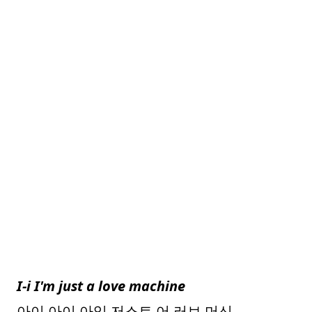
I-i I'm just a love machine
아이 아이 아임 저스트 어 러브 머신