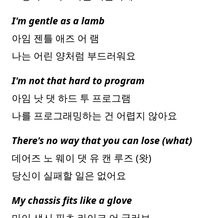
I'm gentle as a lamb
아임 젠틀 애즈 어 램
나는 어린 양처럼 부드러워요
I'm not that hard to program
아임 낫 댓 하드 투 프로그램
나를 프로그래밍하는 건 어렵지 않아요
There's no way that you can lose (what)
데어즈 노 웨이 댓 유 캔 루즈 (왓)
당신이 실패할 일은 없어요
My chassis fits like a glove
마이 섀시 핏츠 라이크 어 글러브