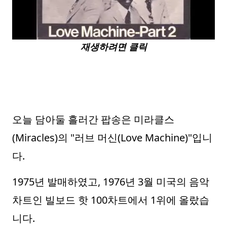
재생하려면 클릭
오늘 담아둘 흘러간 팝송은 미라클스
(Miracles)의 "러브 머신(Love Machine)"입니
다.
1975년 발매하였고, 1976년 3월 미국의 음악
차트인 빌보드 핫 100차트에서 1위에 올랐습
니다.