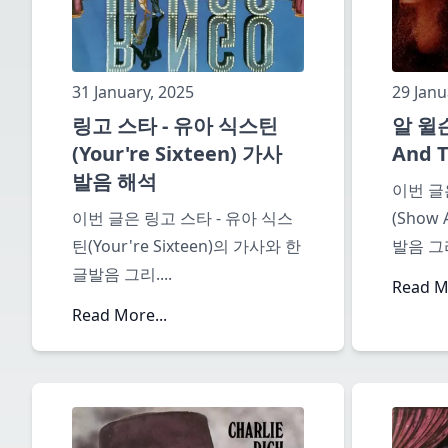
31 January, 2025
29 Janu
링고 스타 - 유아 식스틴
알 윌슨
(Your're Sixteen) 가사
And 
발음 해석
이번 글은
이번 글은 링고 스타 - 유아 식스
(Show
틴(Your're Sixteen)의 가사와 한
발음 그
글발음 그리
....
Read Mo
Read More...