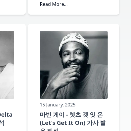
Read More...
15 January, 2025
elta
마빈 게이 - 렛츠 겟 잇 온
해석
(Let's Get It On) 가사 발
음 해석