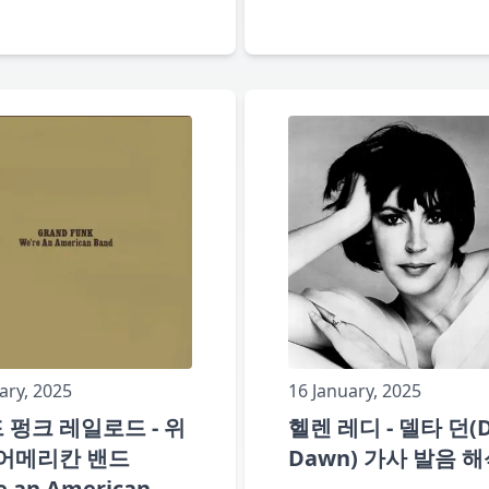
ary, 2025
16 January, 2025
 펑크 레일로드 - 위
헬렌 레디 - 델타 던(D
 어메리칸 밴드
Dawn) 가사 발음 
e an American