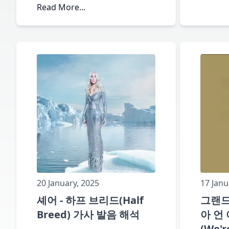
Read More...
20 January, 2025
17 Janu
셰어 - 하프 브리드(Half
그랜드
Breed) 가사 발음 해석
아 언
(We'r