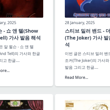
ary, 2025
28 January, 2025
 - 쇼 앤 텔(Show
스티브 밀러 밴드 - 
Tell) 가사 발음 해석
(The Joker) 가사 
석
 알 윌슨 - 쇼 앤 텔
 And Tell)의 가사와 한글
이번 글은 스티브 밀러 밴드
리고 한글
....
조커(The Joker)의 가사
발음 그리고 한글
....
re...
Read More...