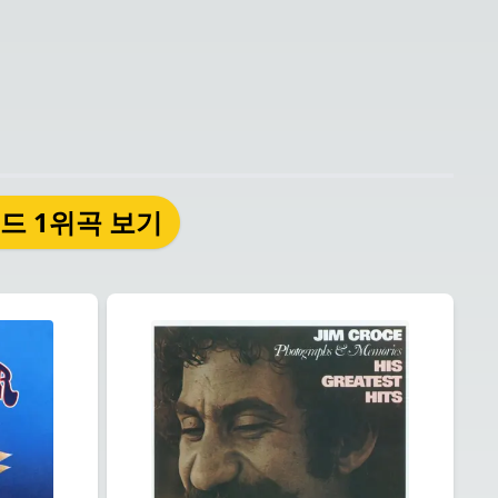
보드 1위곡 보기