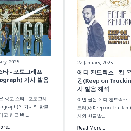
ary, 2025
22 January, 2025
스타 - 포토그래프
에디 켄드릭스 - 킵 
tograph) 가사 발음
킹(Keep on Truckin
사 발음 해석
은 링고 스타 - 포토그래
이번 글은 에디 켄드릭스 -
tograph)의 가사와 한글
트러킹(Keep on Truckin'
리고 한글 번
....
사와 한글발
....
re...
Read More...