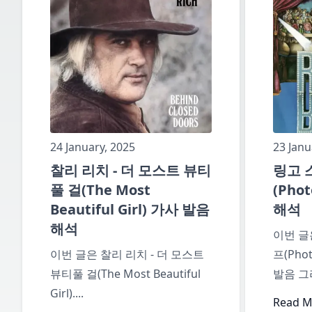
24 January, 2025
23 Janu
찰리 리치 - 더 모스트 뷰티
링고 
풀 걸(The Most
(Pho
Beautiful Girl) 가사 발음
해석
해석
이번 글
이번 글은 찰리 리치 - 더 모스트
프(Pho
뷰티풀 걸(The Most Beautiful
발음 그
Girl)
....
Read Mo