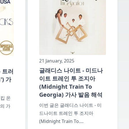
21 January, 2025
글래디스 나이트 - 미드나
온 트러
이트 트레인 투 조지아
') 가
(Midnight Train To
Georgia) 가사 발음 해석
 킵 온
이번 글은 글래디스 나이트 - 미
)의 가
드나이트 트레인 투 조지아
(Midnight Train To
....