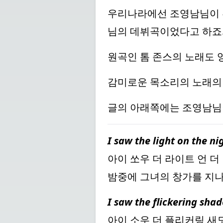
우리나라에선 조영남님이 부
님의 데뷔곡이었다고 하죠
원곡인 톰 존스의 노래도 
감미로운 목소리의 노래의 
글의 아래쪽에는 조영남님
I saw the light on the n
아이 쏘우 더 라이트 언 더
밤중에 그녀의 창가를 지
I saw the flickering shad
아이 소우 더 플리커링 새