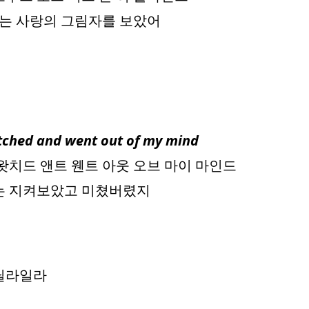
는 사랑의 그림자를 보았어
tched and went out of my mind
 왓치드 앤트 웬트 아웃 오브 마이 마인드
나는 지켜보았고 미쳤버렸지
 딜라일라