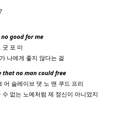
?
s no good for me
 굿 포 미
자가 나에게 좋지 않다는 걸
ve that no man could free
 어 슬레이브 댓 노 맨 쿠드 프리
 수 없는 노예처럼 제 정신이 아니었지