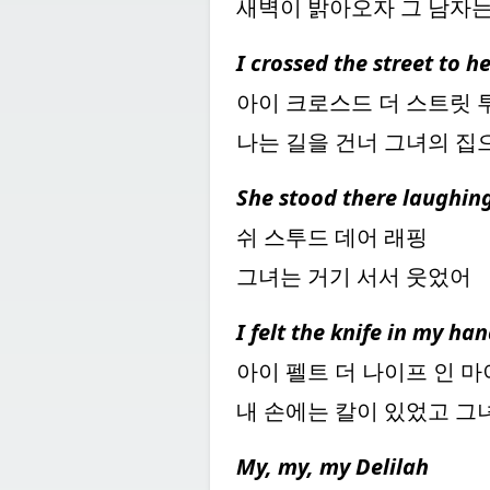
새벽이 밝아오자 그 남자는
I crossed the street to 
아이 크로스드 더 스트릿 투
나는 길을 건너 그녀의 집
She stood there laughin
쉬 스투드 데어 래핑
그녀는 거기 서서 웃었어
I felt the knife in my h
아이 펠트 더 나이프 인 마
내 손에는 칼이 있었고 그
My, my, my Delilah