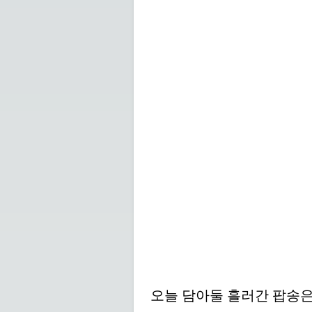
오늘 담아둘 흘러간 팝송은 19