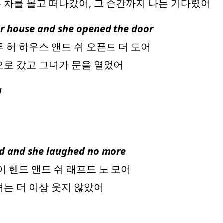
 차를 몰고 떠나갔어, 그 순간까지 나는 기다렸어
her house and she opened the door
 허 하우스 앤드 쉬 오픈드 더 도어
으로 갔고 그녀가 문을 열었어
g
and and she laughed no more
이 헨드 앤드 쉬 래프드 노 모어
녀는 더 이상 웃지 않았어