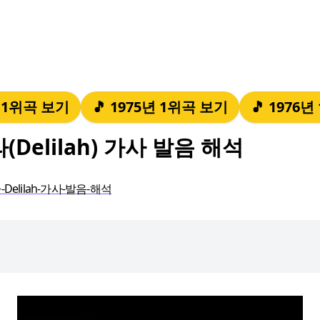
년 1위곡 보기
🎵 1975년 1위곡 보기
🎵 1976
(Delilah) 가사 발음 해석
Delilah-가사-발음-해석