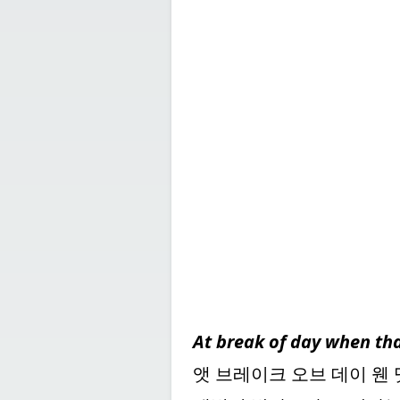
At break of day when th
앳 브레이크 오브 데이 웬 