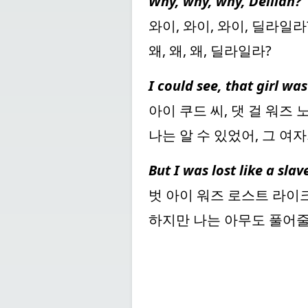
Why, why, why, Delilah?
와이, 와이, 와이, 딜라일라
왜, 왜, 왜, 딜라일라?
I could see, that girl wa
아이 쿠드 씨, 댓 걸 워즈 노
나는 알 수 있었어, 그 여
But I was lost like a sla
벗 아이 워즈 로스트 라이크
하지만 나는 아무도 풀어줄