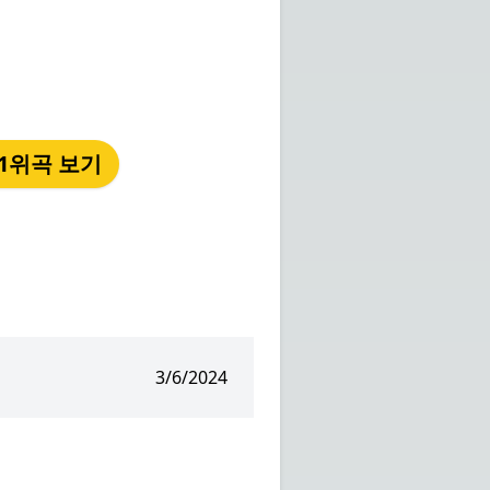
년 1위곡 보기
3/6/2024