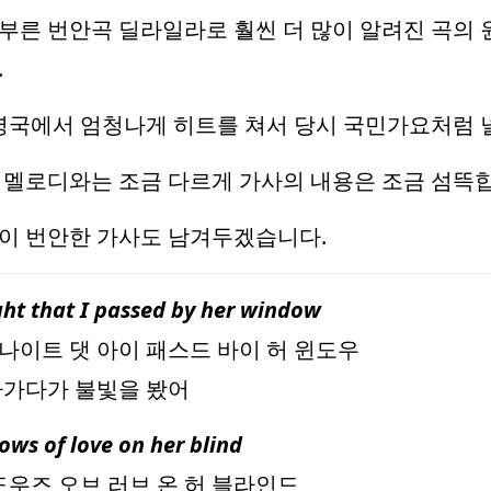
른 번안곡 딜라일라로 훨씬 더 많이 알려진 곡의 
.
영국에서 엄청나게 히트를 쳐서 당시 국민가요처럼 
멜로디와는 조금 다르게 가사의 내용은 조금 섬뜩합
이 번안한 가사도 남겨두겠습니다.
ight that I passed by her window
 나이트 댓 아이 패스드 바이 허 윈도우
나가다가 불빛을 봤어
ows of love on her blind
도우즈 오브 러브 온 허 블라인드