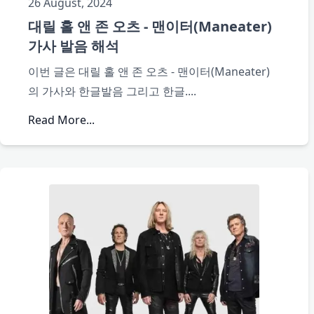
26 August, 2024
대릴 홀 앤 존 오츠 - 맨이터(Maneater)
가사 발음 해석
이번 글은 대릴 홀 앤 존 오츠 - 맨이터(Maneater)
의 가사와 한글발음 그리고 한글
....
Read More...