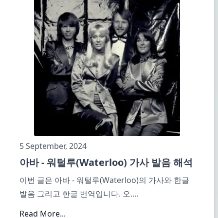
5 September, 2024
아바 - 워털루(Waterloo) 가사 발음 해석
이번 글은 아바 - 워털루(Waterloo)의 가사와 한글
발음 그리고 한글 번역입니다. 오
....
Read More...