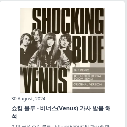
30 August, 2024
쇼킹 블루 - 비너스(Venus) 가사 발음 해
석
이번 글은 쇼킹 블루 - 비너스(Venus)의 가사와 한