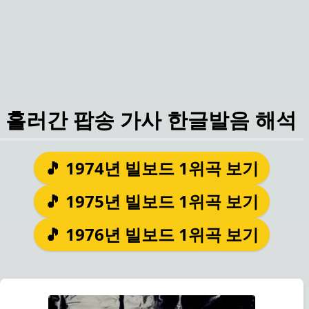
흘러간 팝송 가사 한글발음 해석
🎵 1974년 빌보드 1위곡 보기
🎵 1975년 빌보드 1위곡 보기
🎵 1976년 빌보드 1위곡 보기