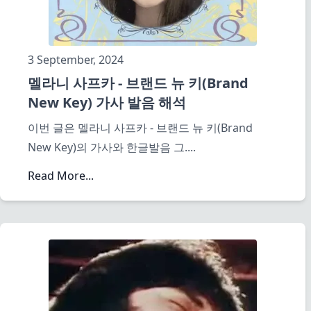
3 September, 2024
멜라니 사프카 - 브랜드 뉴 키(Brand
New Key) 가사 발음 해석
이번 글은 멜라니 사프카 - 브랜드 뉴 키(Brand
New Key)의 가사와 한글발음 그
....
Read More...