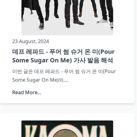
23 August, 2024
데프 레파드 - 푸어 썸 슈거 온 미(Pour
Some Sugar On Me) 가사 발음 해석
이번 글은 데프 레파드 - 푸어 썸 슈거 온 미(Pour
Some Sugar On Me)의
....
Read More...