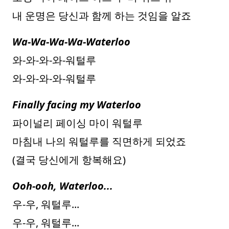
내 운명은 당신과 함께 하는 것임을 알죠
Wa-Wa-Wa-Wa-Waterloo
와-와-와-와-워털루
와-와-와-와-워털루
Finally facing my Waterloo
파이널리 페이싱 마이 워털루
마침내 나의 워털루를 직면하게 되었죠
(결국 당신에게 항복해요)
Ooh-ooh, Waterloo...
우-우, 워털루...
우-우, 워털루...