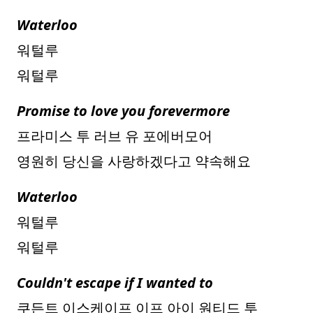
Waterloo
워털루
워털루
Promise to love you forevermore
프라미스 투 러브 유 포에버모어
영원히 당신을 사랑하겠다고 약속해요
Waterloo
워털루
워털루
Couldn't escape if I wanted to
쿠든트 이스케이프 이프 아이 원티드 투