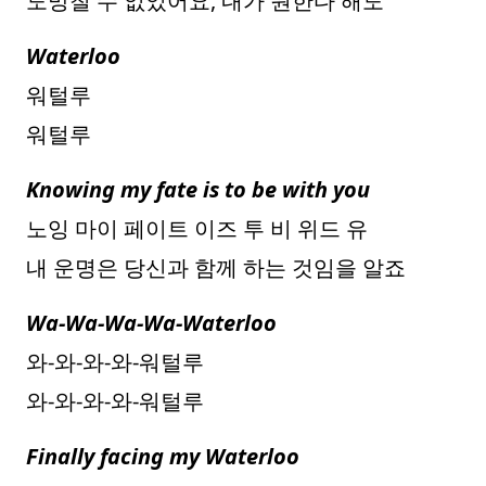
도망칠 수 없었어요, 내가 원한다 해도
Waterloo
워털루
워털루
Knowing my fate is to be with you
노잉 마이 페이트 이즈 투 비 위드 유
내 운명은 당신과 함께 하는 것임을 알죠
Wa-Wa-Wa-Wa-Waterloo
와-와-와-와-워털루
와-와-와-와-워털루
Finally facing my Waterloo