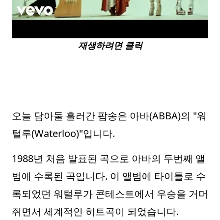
재생하려면 클릭
오늘 담아둘 흘러간 팝송은 아바(ABBA)의 "워
털루(Waterloo)"입니다.
1988년 처음 발표된 곡으로 아바의 두번째 앨
범에 수록된 곡입니다. 이 앨범에 타이틀로 수
록되었던 워털루가 콘테스트에서 우승을 거머
쥐면서 세계적인 히트곡이 되었습니다.