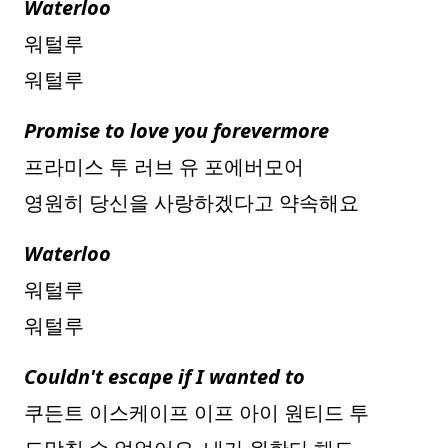
Waterloo
워털루
워털루
Promise to love you forevermore
프라미스 투 러브 유 포에버모어
영원히 당신을 사랑하겠다고 약속해요
Waterloo
워털루
워털루
Couldn't escape if I wanted to
쿠든트 이스케이프 이프 아이 원티드 투