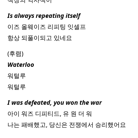
Is always repeating itself
이즈 올웨이즈 리피팅 잇셀프
항상 되풀이되고 있네요
(후렴)
Waterloo
워털루
워털루
I was defeated, you won the war
아이 워즈 디피티드, 유 원 더 워
나는 패배했고, 당신은 전쟁에서 승리했어요