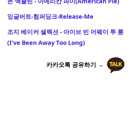
돈 맥클린 - 아메리칸 파이(American Pie)
잉글버트-험퍼딩크-Release-Me
조지 베이커 셀렉션 - 아이브 빈 어웨이 투 롱
(I've Been Away Too Long)
카카오톡 공유하기 →