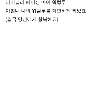
파이널리 페이싱 마이 워털루
마침내 나의 워털루를 직면하게 되었죠
(결국 당신에게 항복해요)