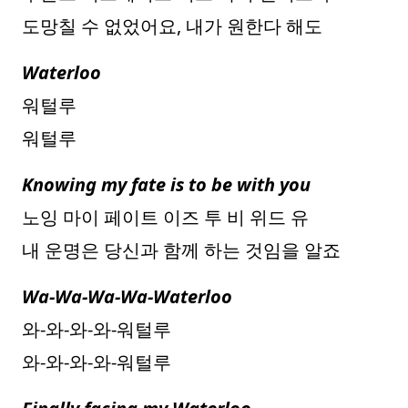
도망칠 수 없었어요, 내가 원한다 해도
Waterloo
워털루
워털루
Knowing my fate is to be with you
노잉 마이 페이트 이즈 투 비 위드 유
내 운명은 당신과 함께 하는 것임을 알죠
Wa-Wa-Wa-Wa-Waterloo
와-와-와-와-워털루
와-와-와-와-워털루