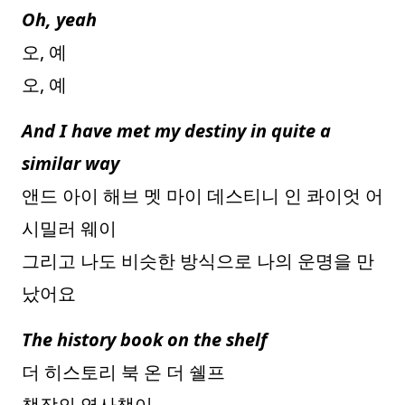
Oh, yeah
오, 예
오, 예
And I have met my destiny in quite a
similar way
앤드 아이 해브 멧 마이 데스티니 인 콰이엇 어
시밀러 웨이
그리고 나도 비슷한 방식으로 나의 운명을 만
났어요
The history book on the shelf
더 히스토리 북 온 더 쉘프
책장의 역사책이