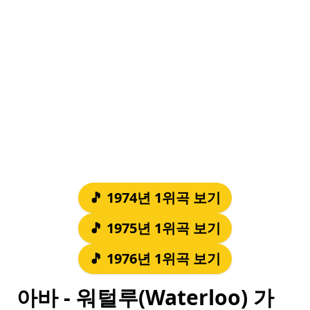
🎵 1974년 1위곡 보기
🎵 1975년 1위곡 보기
🎵 1976년 1위곡 보기
아바 - 워털루(Waterloo) 가