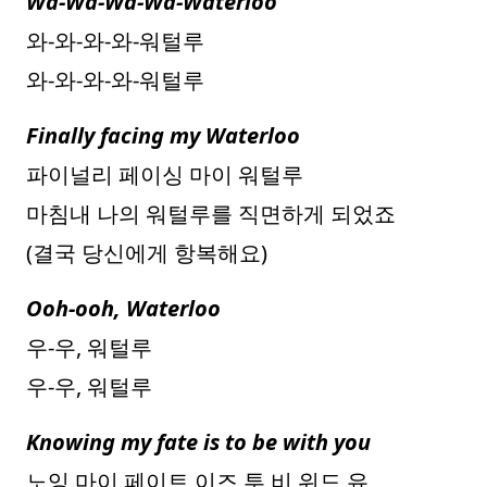
Wa-Wa-Wa-Wa-Waterloo
와-와-와-와-워털루
와-와-와-와-워털루
Finally facing my Waterloo
파이널리 페이싱 마이 워털루
마침내 나의 워털루를 직면하게 되었죠
(결국 당신에게 항복해요)
Ooh-ooh, Waterloo
우-우, 워털루
우-우, 워털루
Knowing my fate is to be with you
노잉 마이 페이트 이즈 투 비 위드 유