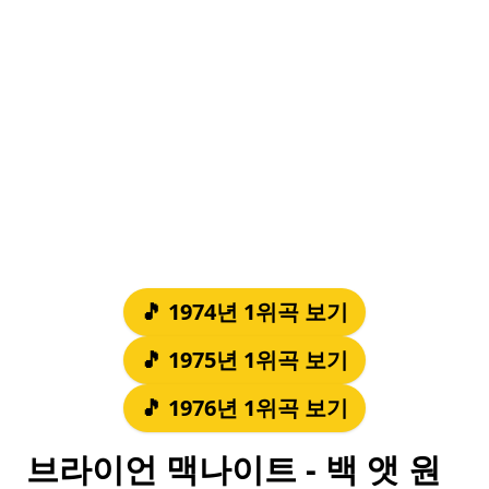
🎵 1974년 1위곡 보기
🎵 1975년 1위곡 보기
🎵 1976년 1위곡 보기
브라이언 맥나이트 - 백 앳 원