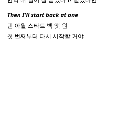
Then I'll start back at one
덴 아윌 스타트 백 앳 원
첫 번째부터 다시 시작할 거야