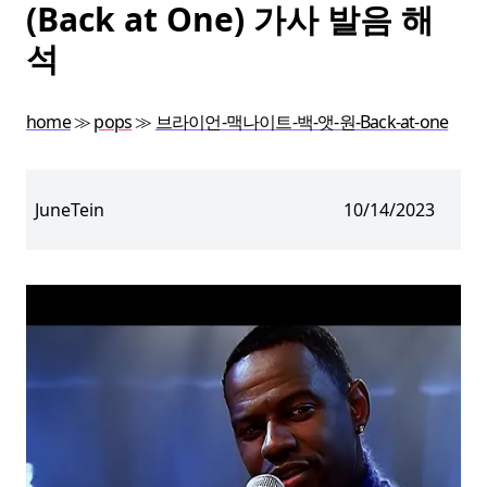
(Back at One) 가사 발음 해
석
home
≫
pops
≫
브라이언-맥나이트-백-앳-원-Back-at-one
JuneTein
10/14/2023