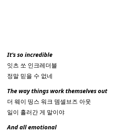
It's so incredible
잇츠 쏘 인크레더블
정말 믿을 수 없네
The way things work themselves out
더 웨이 띵스 워크 뎀셀브즈 아웃
일이 흘러간 게 말이야
And all emotional