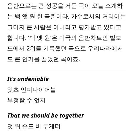
음반으로는 큰 성공을 거둔 곡이 오늘 소개하
는 백 앳 원 한 곡뿐이라, 가수로서의 커리어는
그다지 큰 사람은 아니라고 평가받고 있다고
합니다. '백 앳 원'은 미국의 음반차트인 빌보
드에서 2위를 기록했던 곡으로 우리나라에서
도 큰 인기를 끌었던 곡이죠.
It's undeniable
잇츠 언디나이어블
부정할 수 없지
That we should be together
댓 위 슈드 비 투게더