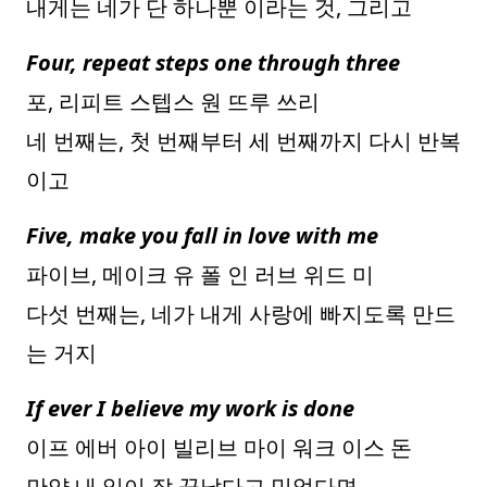
내게는 네가 단 하나뿐 이라는 것, 그리고
Four, repeat steps one through three
포, 리피트 스텝스 원 뜨루 쓰리
네 번째는, 첫 번째부터 세 번째까지 다시 반복
이고
Five, make you fall in love with me
파이브, 메이크 유 폴 인 러브 위드 미
다섯 번째는, 네가 내게 사랑에 빠지도록 만드
는 거지
If ever I believe my work is done
이프 에버 아이 빌리브 마이 워크 이스 돈
만약 내 일이 잘 끝났다고 믿었다면