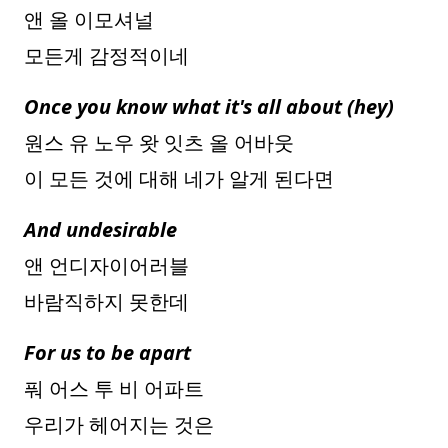
앤 올 이모셔널
모든게 감정적이네
Once you know what it's all about (hey)
원스 유 노우 왓 잇츠 올 어바웃
이 모든 것에 대해 네가 알게 된다면
And undesirable
앤 언디자이어러블
바람직하지 못한데
For us to be apart
풔 어스 투 비 어파트
우리가 헤어지는 것은