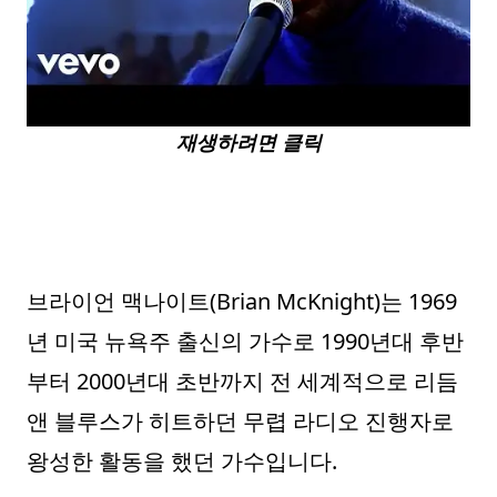
재생하려면 클릭
브라이언 맥나이트(Brian McKnight)는 1969
년 미국 뉴욕주 출신의 가수로 1990년대 후반
부터 2000년대 초반까지 전 세계적으로 리듬
앤 블루스가 히트하던 무렵 라디오 진행자로
왕성한 활동을 했던 가수입니다.