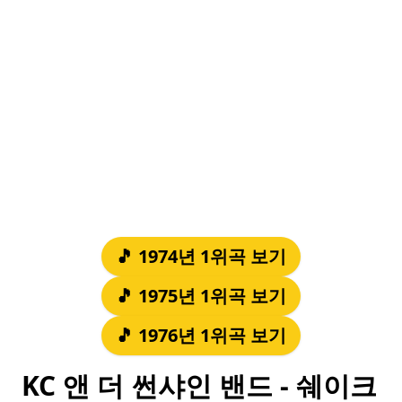
🎵 1974년 1위곡 보기
🎵 1975년 1위곡 보기
🎵 1976년 1위곡 보기
KC 앤 더 썬샤인 밴드 - 쉐이크