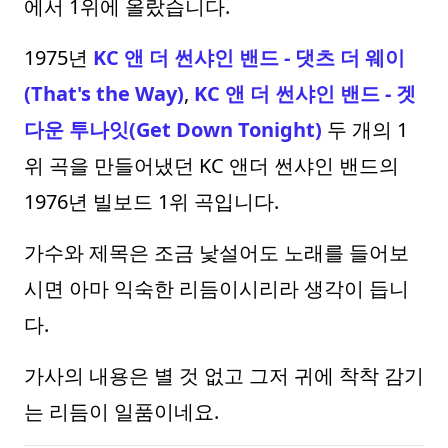
에서 1위에 올랐습니다.
1975년
KC 앤 더 썬샤인 밴드 - 댓츠 더 웨이
(That's the Way)
,
KC 앤 더 썬샤인 밴드 - 겟
다운 투나잇(Get Down Tonight)
두 개의 1
위 곡을 만들어냈던 KC 앤더 썬샤인 밴드의
1976년 빌보드 1위 곡입니다.
가수와 제목은 조금 낯설어도 노래를 들어보
시면 아마 익숙한 리듬이시리라 생각이 듭니
다.
가사의 내용은 별 것 없고 그저 귀에 착착 감기
는 리듬이 일품이네요.