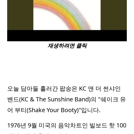
재생하려면 클릭
오늘 담아둘 흘러간 팝송은 KC 앤 더 썬샤인
밴드(KC & The Sunshine Band)의 "쉐이크 유
어 부티(Shake Your Booty)"입니다.
1976년 9월 미국의 음악차트인 빌보드 핫 100