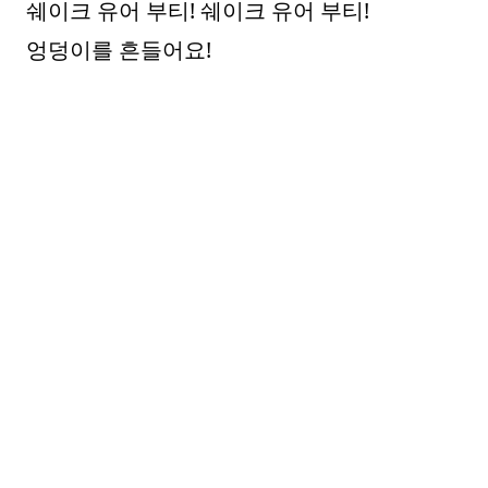
쉐이크 유어 부티! 쉐이크 유어 부티!
엉덩이를 흔들어요!