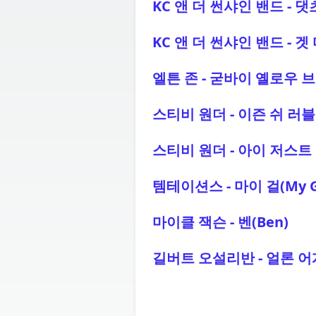
KC 앤 더 썬샤인 밴드 - 댓츠 
KC 앤 더 썬샤인 밴드 - 겟 
엘튼 존 - 굳바이 옐로우 브릭 
스티비 원더 - 이즌 쉬 러블리(I
스티비 원더 - 아이 저스트 콜드 
템테이션스 - 마이 걸(My Gi
마이클 잭슨 - 벤(Ben)
길버트 오설리반 - 얼론 어게인