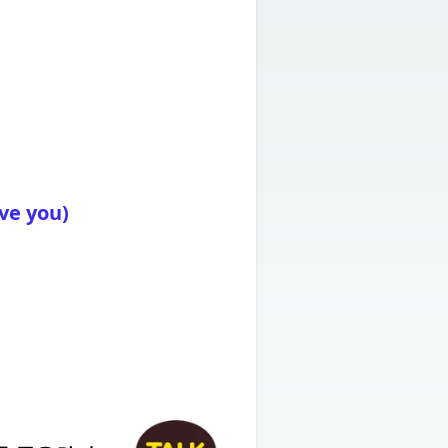
e you)