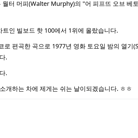
 머피(Walter Murphy)의 "어 피프뜨 오브 베토벤(A
악차트인 빌보드 핫 100에서 1위에 올랐습니다.
편곡한 곡으로 1977년 영화 토요일 밤의 열기(Saturd
다.
다.
 소개하는 차에 제게는 쉬는 날이되겠습니다. ㅎㅎ