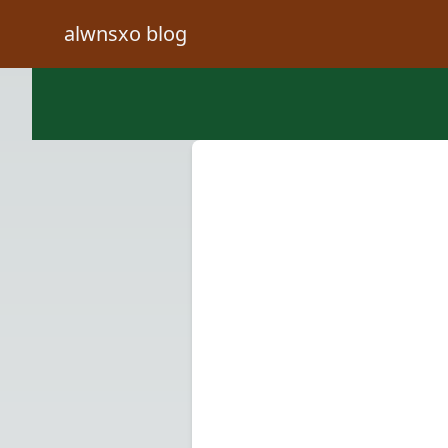
alwnsxo blog