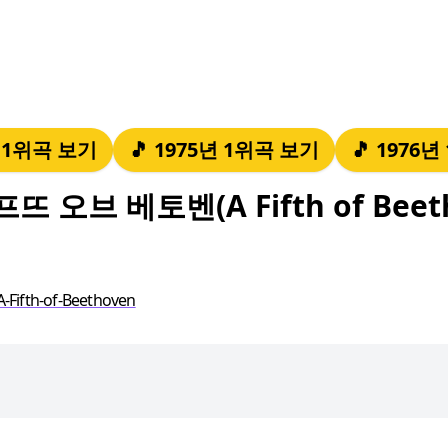
년 1위곡 보기
🎵 1975년 1위곡 보기
🎵 1976
뜨 오브 베토벤(A Fifth of Bee
-Fifth-of-Beethoven