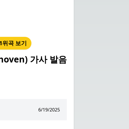
년 1위곡 보기
thoven) 가사 발음
6/19/2025