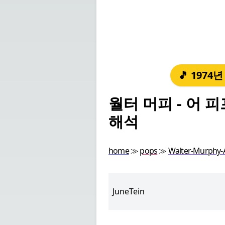
🎵 1974
월터 머피 - 어 피프
해석
home
≫
pops
≫
Walter-Murphy-A
JuneTein