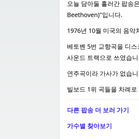
오늘 담아둘 흘러간 팝송은 월터
Beethoven)"입니다.
1976년 10월 미국의 음
베토벤 5번 교향곡을 디스코로 
사운드 트랙으로 쓰였습니
연주곡이라 가사가 없습니
빌보드 1위 곡들을 차례로
다른 팝송 더 보러 가기
가수별 찾아보기