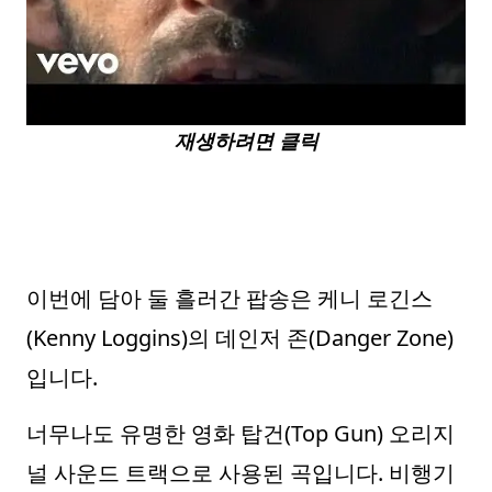
재생하려면 클릭
이번에 담아 둘 흘러간 팝송은 케니 로긴스
(Kenny Loggins)의 데인저 존(Danger Zone)
입니다.
너무나도 유명한 영화 탑건(Top Gun) 오리지
널 사운드 트랙으로 사용된 곡입니다. 비행기