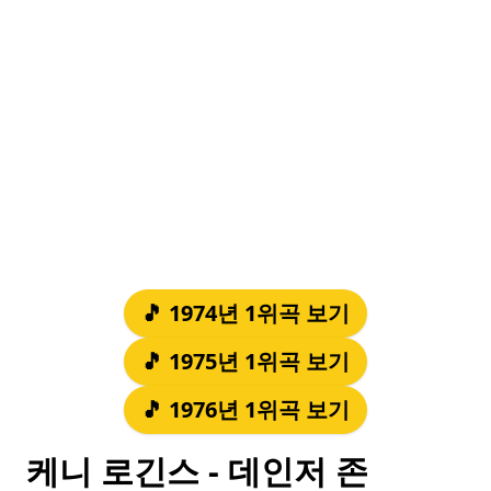
🎵 1974년 1위곡 보기
🎵 1975년 1위곡 보기
🎵 1976년 1위곡 보기
케니 로긴스 - 데인저 존