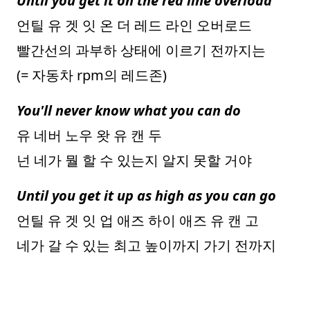
Until you get it on the red line overload
언틸 유 겟 잇 온 더 레드 라인 오버로드
빨간선의 과부하 상태에 이르기 전까지는
(= 자동차 rpm의 레드존)
You'll never know what you can do
유 네버 노우 왓 유 캔 두
넌 네가 뭘 할 수 있는지 알지 못할 거야
Until you get it up as high as you can go
언틸 유 겟 잇 업 애즈 하이 애즈 유 캔 고
네가 갈 수 있는 최고 높이까지 가기 전까지