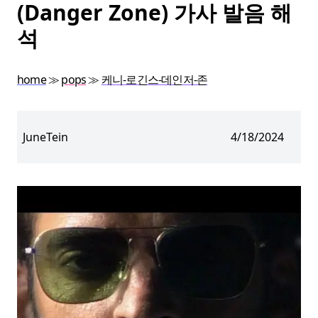
(Danger Zone) 가사 발음 해
석
home
≫
pops
≫
케니-로긴스-데인저-존
JuneTein
4/18/2024