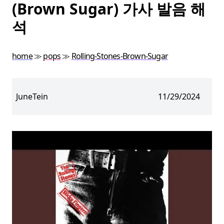
(Brown Sugar) 가사 발음 해
석
home
≫
pops
≫
Rolling-Stones-Brown-Sugar
JuneTein
11/29/2024