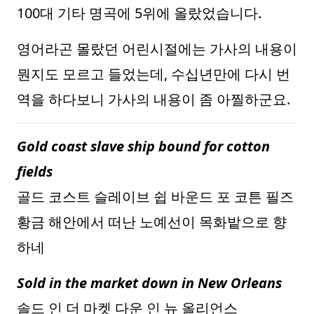
100대 기타 명곡에 5위에 올랐었습니다.
영어라곤 몰랐던 어린시절에는 가사의 내용이
뭔지도 모르고 들었는데, 수십년만에 다시 번
역을 하다보니 가사의 내용이 좀 아찔하군요.
Gold coast slave ship bound for cotton
fields
골드 코스트 슬레이브 쉽 바운드 포 코튼 필즈
황금 해안에서 떠난 노예선이 목화밭으로 향
하네
Sold in the market down in New Orleans
솔드 인 더 마켓 다운 인 뉴 올리언스