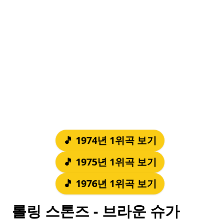
🎵 1974년 1위곡 보기
🎵 1975년 1위곡 보기
🎵 1976년 1위곡 보기
롤링 스톤즈 - 브라운 슈가