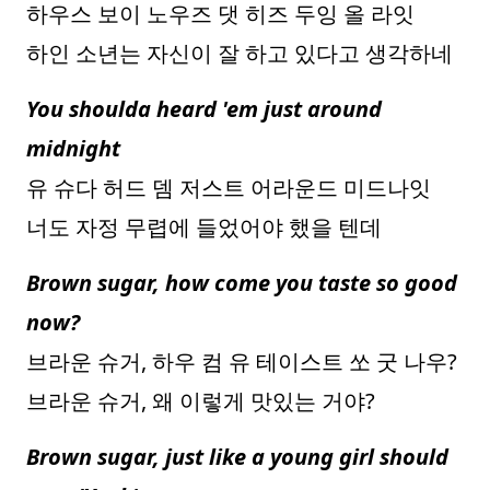
하우스 보이 노우즈 댓 히즈 두잉 올 라잇
하인 소년는 자신이 잘 하고 있다고 생각하네
You shoulda heard 'em just around
midnight
유 슈다 허드 뎀 저스트 어라운드 미드나잇
너도 자정 무렵에 들었어야 했을 텐데
Brown sugar, how come you taste so good
now?
브라운 슈거, 하우 컴 유 테이스트 쏘 굿 나우?
브라운 슈거, 왜 이렇게 맛있는 거야?
Brown sugar, just like a young girl should