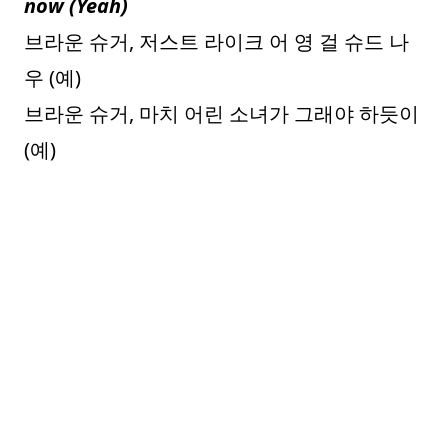
now (Yeah)
브라운 슈거, 저스트 라이크 어 영 걸 슈드 나
우 (예)
브라운 슈거, 마치 어린 소녀가 그래야 하듯이
(예)