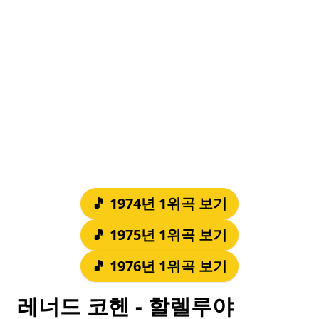
🎵 1974년 1위곡 보기
🎵 1975년 1위곡 보기
🎵 1976년 1위곡 보기
레너드 코헨 - 할렐루야