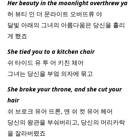
Her beauty in the moonlight overthrew ya
허 뷰티 인 더 문라이트 오버뜨류 야
달빛 아래의 그녀의 아름다움은 당신을 홀리
게 했죠
She tied you to a kitchen chair
쉬 타이드 유 투 어 키친 체어
그녀는 당신을 부엌 의자에 묶고
She broke your throne, and she cut your
hair
쉬 브로크 유어 뜨론, 앤 쉬 컷 유어 헤어
당신의 왕관을 부숴버리고, 당신의 머리카락
을 잘라버렸죠