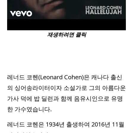
재생하려면 클릭
레너드 코헨(Leonard Cohen)은 캐나다 출신
의 싱어송라이터이자 소설가로 그의 아름다운
가사 덕에 밥 딜런과 함께 음유시인으로 유명
한 가수였습니다.
레너드 코헨은 1934년 출생하여 2016년 11월