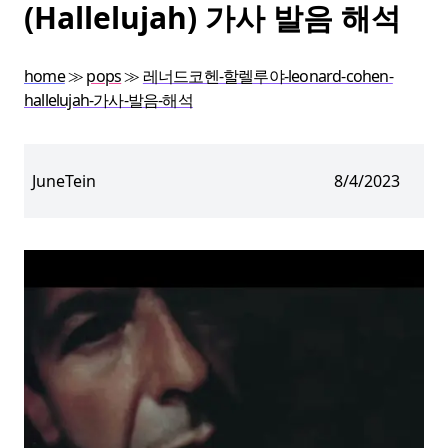
(Hallelujah) 가사 발음 해석
home
≫
pops
≫
레너드코헨-할렐루야-leonard-cohen-
hallelujah-가사-발음-해석
JuneTein
8/4/2023