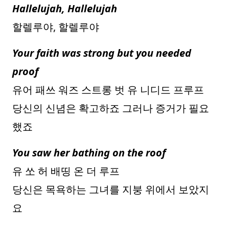
Hallelujah, Hallelujah
할렐루야, 할렐루야
Your faith was strong but you needed
proof
유어 패쓰 워즈 스트롱 벗 유 니디드 프루프
당신의 신념은 확고하죠 그러나 증거가 필요
했죠
You saw her bathing on the roof
유 쏘 허 배띵 온 더 루프
당신은 목욕하는 그녀를 지붕 위에서 보았지
요