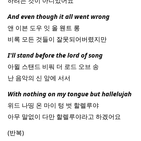
하려는 것이 아니었어요
And even though it all went wrong
앤 이븐 도우 잇 올 웬트 롱
비록 모든 것들이 잘못되어버렸지만
I'll stand before the lord of song
아윌 스탠드 비풔 더 로드 오브 송
난 음악의 신 앞에 서서
With nothing on my tongue but hallelujah
위드 나띵 온 마이 텅 벗 할렐루야
아무 말없이 다만 할렐루야라고 하겠어요
(반복)