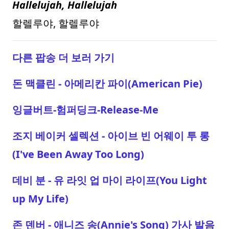
Hallelujah, Hallelujah
할렐루야, 할렐루야
다른 팝송 더 보러 가기
돈 맥클린 - 아메리칸 파이(American Pie)
잉글버트-험퍼딩크-Release-Me
조지 베이커 셀렉션 - 아이브 빈 어웨이 투 롱
(I've Been Away Too Long)
데비 분 - 유 라잇 업 마이 라이프(You Light
up My Life)
존 덴버 - 애니즈 송(Annie's Song) 가사 발음