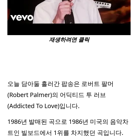
재생하려면 클릭
오늘 담아둘 흘러간 팝송은 로버트 팔머
(Robert Palmer)의 어딕티드 투 러브
(Addicted To Love)입니다.
1986년 발매된 곡으로 1986년 미국의 음악차
트인 빌보드에서 1위를 차지했던 곡입니다.