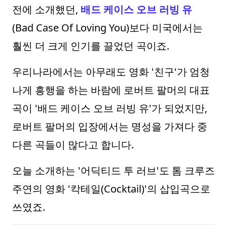
전에 소개했던,
배드 케이스 오브 러빙 유
(Bad Case Of Loving You)보다 미국에서는
훨씬 더 크게 인기를 끌었던 곡이죠.
우리나라에서는 아무래도 영화 '친구'가 엄청
나게 흥행을 하는 바람에 로버트 팔머의 대표
곡이 '배드 케이스 오브 러빙 유'가 되었지만,
로버트 팔머의 입장에서는 명성을 가져다 중
다른 곡들이 많다고 합니다.
오늘 소개하는 '어딕티드 투 러브'도 톰 크루즈
주연의 영화 '칵테일(Cocktail)'의 삽입곡으로
쓰였죠.