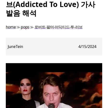
브(Addicted To Love) 가사
발음 해석
home
≫
pops
≫
로버트-팔머-어딕티드-투-러브
JuneTein
4/15/2024