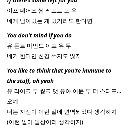
If there's some left for you
이프 데어즈 썸 레프트 포 유
네게 남아있는 게 있기라도 한다면
You don't mind if you do
유 돈트 마인드 이프 유 두
네가 한다면 신경 쓰지도 않지
You like to think that you're immune to
the stuff, oh yeah
유 라이크 투 씽크 댓 유아 이뮨 투 더 스터프...
오예
너는 자신이 이런 일에 면역되었다 생각하지
(이런 일이 일상이라 생각하지)