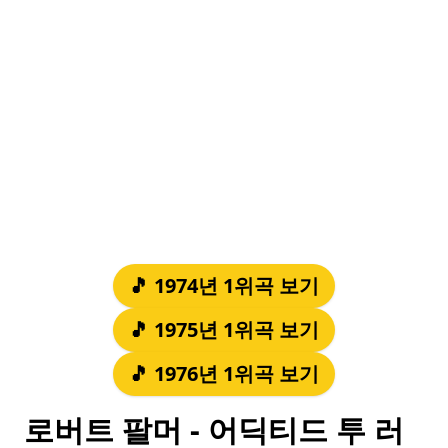
🎵 1974년 1위곡 보기
🎵 1975년 1위곡 보기
🎵 1976년 1위곡 보기
로버트 팔머 - 어딕티드 투 러