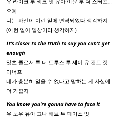
유 라이크 투 씽크 댓 유아 이뮨 투 더 스터프...
오예
너는 자신이 이런 일에 면역되었다 생각하지
(이런 일이 일상이라 생각하지)
It's closer to the truth to say you can't get
enough
잇츠 클로서 투 더 트루스 투 세이 유 캔트 겟
이너프
네가 충분히 얻을 수 없다고 말하는 게 사실에
더 가깝지
You know you're gonna have to face it
유 노우 유아 고나 해브 투 페이스 잇