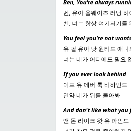
Ben, You're always runni
벤, 유아 올웨이즈 러닝 히
벤, 너는 항상 여기저기를
You feel you're not wan
유 필 유아 낫 원티드 애
너는 네가 어디에도 필요
If you ever look behind
이프 유 에버 룩 비하인드
만약 네가 뒤를 돌아봐
And don't like what you 
앤 돈 라이크 왓 유 파인드