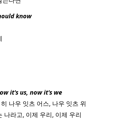
 않는다면
should know
데
ow it's us, now it's we
 히 나우 잇츠 어스, 나우 잇츠 위
 나라고, 이제 우리, 이제 우리