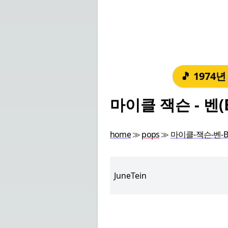
🎵 1974
마이클 잭슨 - 벤(
home
≫
pops
≫
마이클-잭슨-벤-B
JuneTein