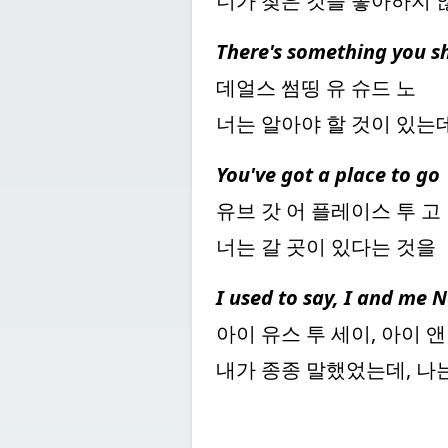
너가 찾은 것을 좋아하지
There's something you 
데얼스 썸띵 유 슈드 노
너는 알아야 할 것이 있는
You've got a place to go
유브 갓 어 플레이스 투 고
너는 갈 곳이 있다는 것을
I used to say, I and me N
아이 유스 투 세이, 아이 앤
내가 종종 말했었는데, 나는