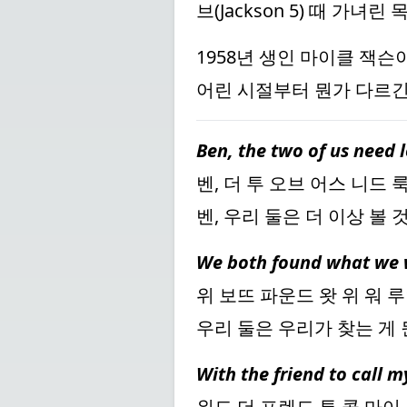
브(Jackson 5) 때 가
1958년 생인 마이클 잭슨
어린 시절부터 뭔가 다르긴
Ben, the two of us need 
벤, 더 투 오브 어스 니드 
벤, 우리 둘은 더 이상 볼 
We both found what we w
위 보뜨 파운드 왓 위 워 루
우리 둘은 우리가 찾는 게
With the friend to call 
위드 더 프렌드 투 콜 마이