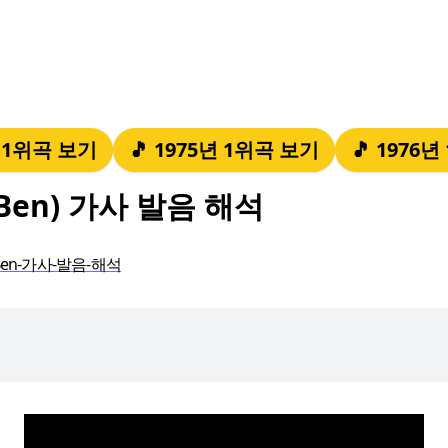
년 1위곡 보기
🎵 1975년 1위곡 보기
🎵 1976
Ben) 가사 발음 해석
en-가사-발음-해석