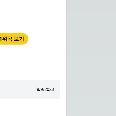
년 1위곡 보기
8/9/2023