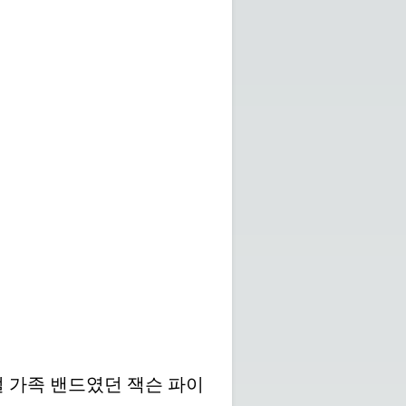
절 가족 밴드였던 잭슨 파이