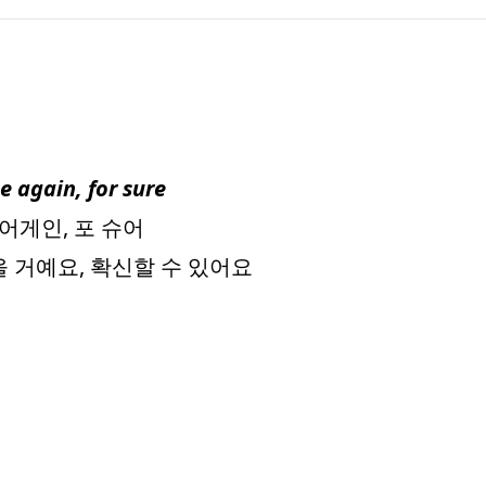
e again, for sure
 어게인, 포 슈어
을 거예요, 확신할 수 있어요