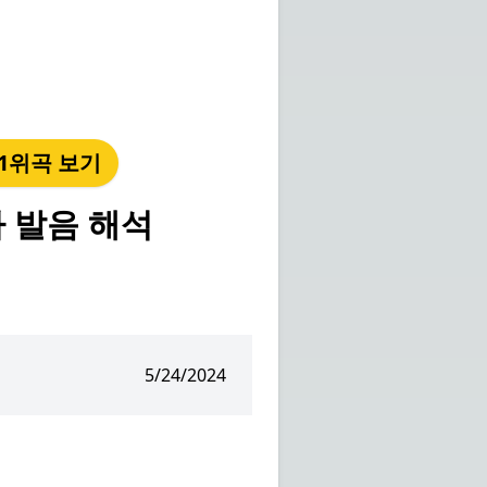
년 1위곡 보기
가사 발음 해석
5/24/2024