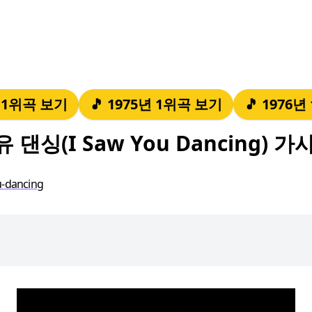
년 1위곡 보기
🎵 1975년 1위곡 보기
🎵 1976
 댄싱(I Saw You Dancing) 
-dancing