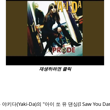
재생하려면 클릭
(Yaki-Da)의 "아이 쏘 유 댄싱(I Saw You Dan