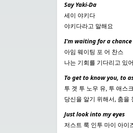
Say Yaki-Da
세이 야키다
야키다라고 말해요
I'm waiting for a chance
아임 웨이팅 포 어 찬스
나는 기회를 기다리고 있
To get to know you, to a
투 겟 투 노우 유, 투 애스
당신을 알기 위해서, 춤을
Just look into my eyes
저스트 룩 인투 마이 아이