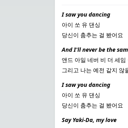
I saw you dancing
아이 쏘 유 댄싱
당신이 춤추는 걸 봤어요
And I'll never be the sam
앤드 아일 네버 비 더 세임
그리고 나는 예전 같지 않
I saw you dancing
아이 쏘 유 댄싱
당신이 춤추는 걸 봤어요
Say Yaki-Da, my love