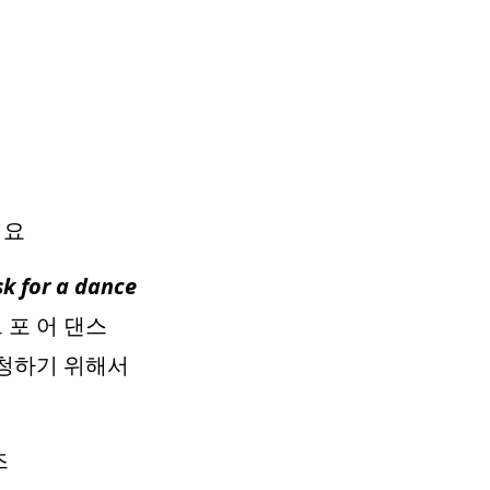
어요
sk for a dance
크 포 어 댄스
 청하기 위해서
즈