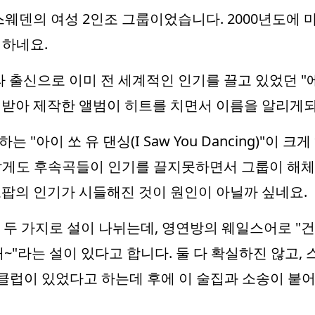
 스웨덴의 여성 2인조 그룹이었습니다. 2000년도에
 하네요.
 출신으로 이미 전 세계적인 인기를 끌고 있었던 "에이
원을 받아 제작한 앨범이 히트를 치면서 이름을 알리게
"아이 쏘 유 댄싱(I Saw You Dancing)"이
깝게도 후속곡들이 인기를 끌지못하면서 그룹이 해
로팝의 인기가 시들해진 것이 원인이 아닐까 싶네요.
 두 가지로 설이 나뉘는데, 영연방의 웨일스어로 "건
~"라는 설이 있다고 합니다. 둘 다 확실하진 않고,
클럽이 있었다고 하는데 후에 이 술집과 소송이 붙