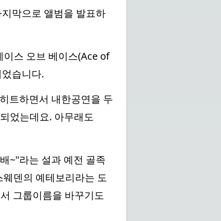
 마지막으로 앨범을 발표하
스 오브 베이스(Ace of
되었습니다.
 크게 히트하면서 내한공연을 두
체되었는데요. 아무래도
배~"라는 설과 예전 골족
 스웨덴의 예테보리라는 도
어서 그룹이름을 바꾸기도