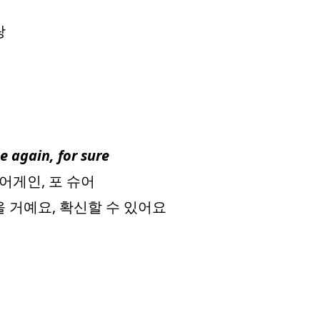
랑
e again, for sure
 어게인, 포 슈어
을 거예요, 확신할 수 있어요