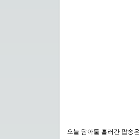
오늘 담아둘 흘러간 팝송은 야키다