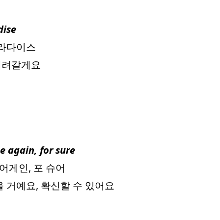
dise
파라다이스
데려갈게요
e again, for sure
 어게인, 포 슈어
을 거예요, 확신할 수 있어요