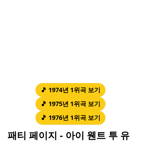
🎵 1974년 1위곡 보기
🎵 1975년 1위곡 보기
🎵 1976년 1위곡 보기
패티 페이지 - 아이 웬트 투 유