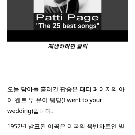
재생하려면 클릭
오늘 담아둘 흘러간 팝송은 패티 페이지의 아
이 웬트 투 유어 웨딩(I went to your
wedding)입니다.
1952년 발표된 이곡은 미국의 음반차트인 빌