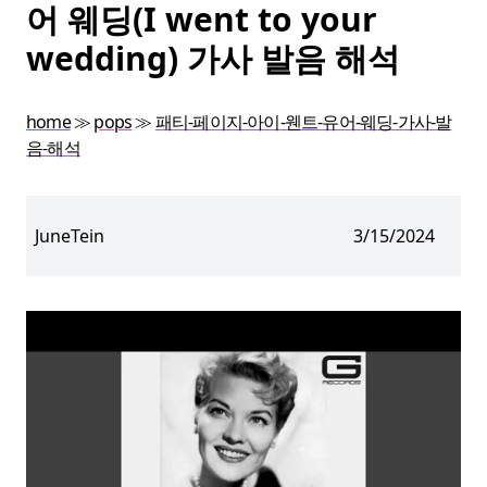
어 웨딩(I went to your
wedding) 가사 발음 해석
home
≫
pops
≫
패티-페이지-아이-웬트-유어-웨딩-가사-발
음-해석
JuneTein
3/15/2024