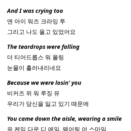
And I was crying too
앤 아이 워즈 크라잉 투
그리고 나도 울고 있었어요
The teardrops were falling
더 티어드롭스 워 폴링
눈물이 흘러내리네요
Because we were losin' you
비커즈 위 워 루징 유
우리가 당신을 잃고 있기 때문에
You came down the aisle, wearing a smile
유 케임 다운 디 에일, 웨어링 어 스마일