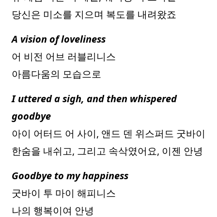
당신은 미소를 지으며 복도를 내려왔죠
A vision of loveliness
어 비전 어브 러블리니스
아름다움의 모습으로
I uttered a sigh, and then whispered
goodbye
아이 어터드 어 사이, 앤드 덴 위스퍼드 굿바이
한숨을 내쉬고, 그리고 속삭였어요, 이젠 안녕
Goodbye to my happiness
굿바이 투 마이 해피니스
나의 행복이여 안녕