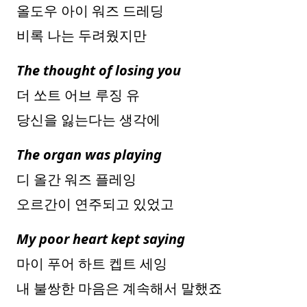
올도우 아이 워즈 드레딩
비록 나는 두려웠지만
The thought of losing you
더 쏘트 어브 루징 유
당신을 잃는다는 생각에
The organ was playing
디 올간 워즈 플레잉
오르간이 연주되고 있었고
My poor heart kept saying
마이 푸어 하트 켑트 세잉
내 불쌍한 마음은 계속해서 말했죠