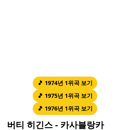
🎵 1974년 1위곡 보기
🎵 1975년 1위곡 보기
🎵 1976년 1위곡 보기
버티 히긴스 - 카사블랑카