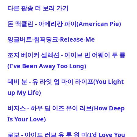
다른 팝송 더 보러 가기
돈 맥클린 - 아메리칸 파이(American Pie)
잉글버트-험퍼딩크-Release-Me
조지 베이커 셀렉션 - 아이브 빈 어웨이 투 롱
(I've Been Away Too Long)
데비 분 - 유 라잇 업 마이 라이프(You Light
up My Life)
비지스 - 하우 딥 이즈 유어 러브(How Deep
Is Your Love)
로보 - 아이드 러브 유 투 원 미(I'd Love You