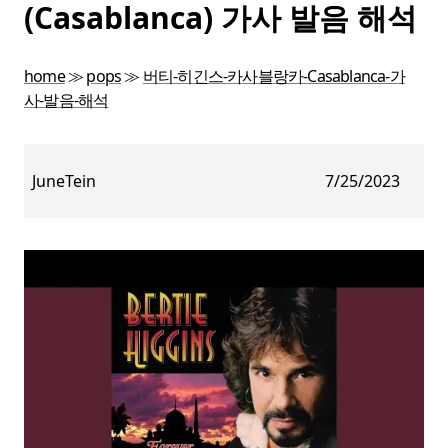
(Casablanca) 가사 발음 해석
home
≫
pops
≫
버티-히긴스-카사블랑카-Casablanca-가
사-발음-해석
JuneTein
7/25/2023