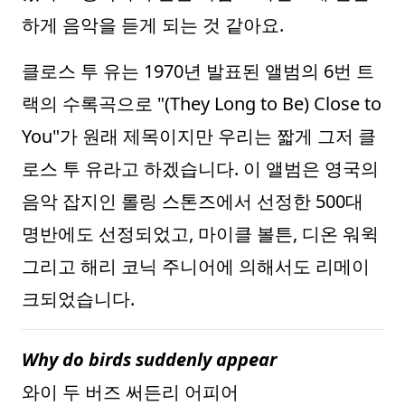
하게 음악을 듣게 되는 것 같아요.
클로스 투 유는 1970년 발표된 앨범의 6번 트
랙의 수록곡으로 "(They Long to Be) Close to
You"가 원래 제목이지만 우리는 짧게 그저 클
로스 투 유라고 하겠습니다. 이 앨범은 영국의
음악 잡지인 롤링 스톤즈에서 선정한 500대
명반에도 선정되었고, 마이클 볼튼, 디온 워윅
그리고 해리 코닉 주니어에 의해서도 리메이
크되었습니다.
Why do birds suddenly appear
와이 두 버즈 써든리 어피어