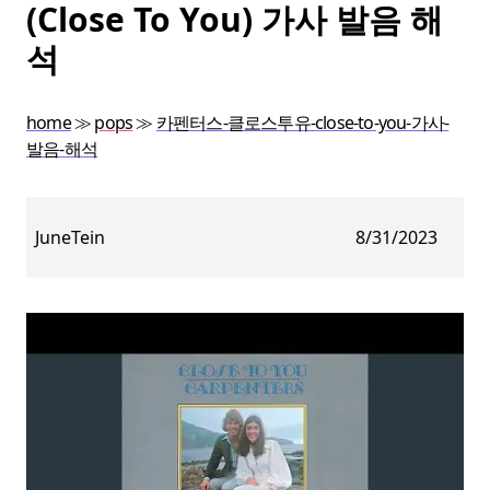
(Close To You) 가사 발음 해
석
home
≫
pops
≫
카펜터스-클로스투유-close-to-you-가사-
발음-해석
JuneTein
8/31/2023