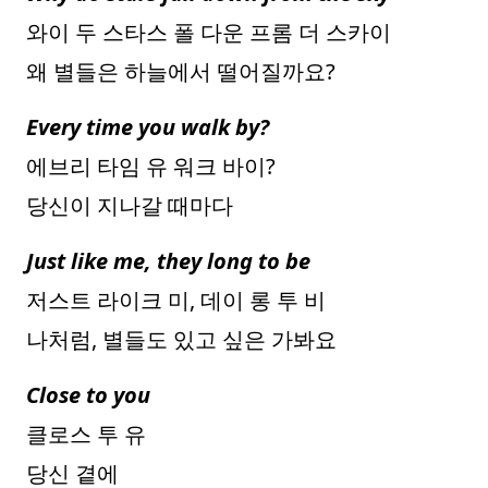
와이 두 스타스 폴 다운 프롬 더 스카이
왜 별들은 하늘에서 떨어질까요?
Every time you walk by?
에브리 타임 유 워크 바이?
당신이 지나갈 때마다
Just like me, they long to be
저스트 라이크 미, 데이 롱 투 비
나처럼, 별들도 있고 싶은 가봐요
Close to you
클로스 투 유
당신 곁에