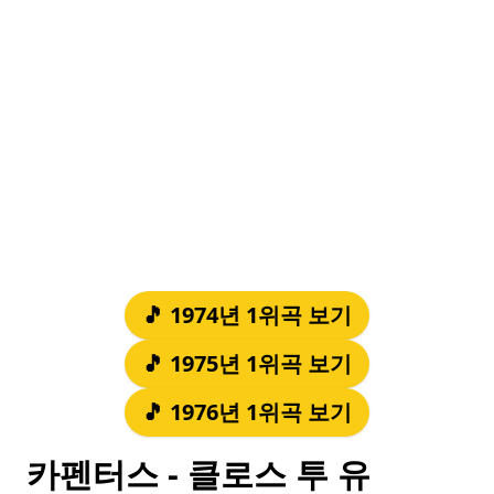
🎵 1974년 1위곡 보기
🎵 1975년 1위곡 보기
🎵 1976년 1위곡 보기
카펜터스 - 클로스 투 유