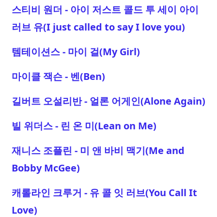
스티비 원더 - 아이 저스트 콜드 투 세이 아이
러브 유(I just called to say I love you)
템테이션스 - 마이 걸(My Girl)
마이클 잭슨 - 벤(Ben)
길버트 오설리반 - 얼론 어게인(Alone Again)
빌 위더스 - 린 온 미(Lean on Me)
재니스 조플린 - 미 앤 바비 맥기(Me and
Bobby McGee)
캐롤라인 크루거 - 유 콜 잇 러브(You Call It
Love)