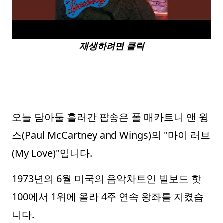
재생하려면 클릭
오늘 담아둘 흘러간 팝송은 폴 매카트니 앤 윙
스(Paul McCartney and Wings)의 "마이 러브
(My Love)"입니다.
1973년의 6월 미국의 음악차트인 빌보드 핫
100에서 1위에 올라 4주 연속 왕좌를 지켰습
니다.