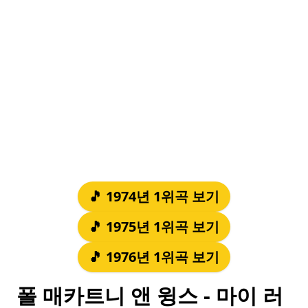
🎵 1974년 1위곡 보기
🎵 1975년 1위곡 보기
🎵 1976년 1위곡 보기
폴 매카트니 앤 윙스 - 마이 러