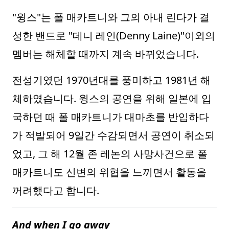
"윙스"는 폴 매카트니와 그의 아내 린다가 결
성한 밴드로 "데니 레인(Denny Laine)"이외의
멤버는 해체할 때까지 계속 바뀌었습니다.
전성기였던 1970년대를 풍미하고 1981년 해
체하였습니다. 윙스의 공연을 위해 일본에 입
국하던 때 폴 매카트니가 대마초를 반입하다
가 적발되어 9일간 수감되면서 공연이 취소되
었고, 그 해 12월 존 레논의 사망사건으로 폴
매카트니도 신변의 위협을 느끼면서 활동을
꺼려했다고 합니다.
And when I go away