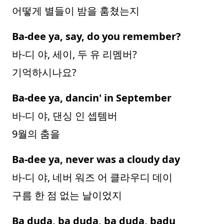
어떻게 별들이 밤을 훔쳤는지
Ba-dee ya, say, do you remember?
바-디 야, 세이, 두 유 리멤버?
기억하시나요?
Ba-dee ya, dancin' in September
바-디 야, 댄싱 인 셉템버
9월의 춤을
Ba-dee ya, never was a cloudy day
바-디 야, 네버 워즈 어 클라우디 데이
구름 한 점 없는 날이었지
Ba duda, ba duda, ba duda, badu