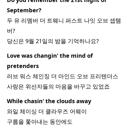
September?
두 유 리멤버 더 트웨니 퍼스트 나잇 오브 셉템
버?
당신은 9월 21일의 밤을 기억하나요?
Love was changin' the mind of
pretenders
러브 워스 체인징 더 마인드 오브 프리텐더스
사랑은 위선자들의 마음을 바꾸고 있었죠
While chasin' the clouds away
와일 체이싱 더 클라우즈 어웨이
구름을 쫓아내는 동안에도