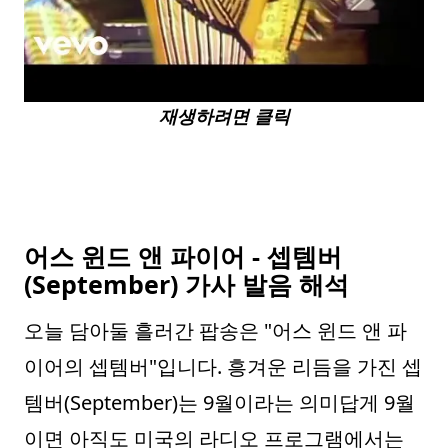
재생하려면 클릭
어스 윈드 앤 파이어 - 셉템버
(September) 가사 발음 해석
오늘 담아둘 흘러간 팝송은 "어스 윈드 앤 파
이어의 셉템버"입니다. 흥겨운 리듬을 가진 셉
템버(September)는 9월이라는 의미답게 9월
이면 아직도 미국의 라디오 프로그램에서는