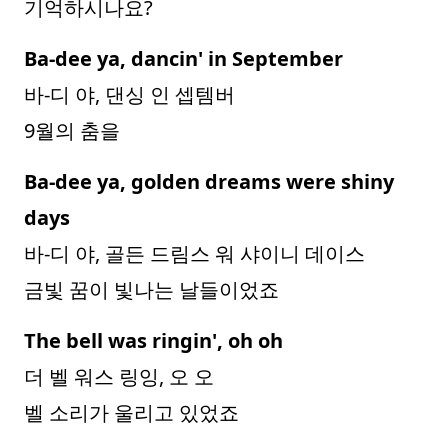
기억하시나요?
Ba-dee ya, dancin' in September
바-디 야, 댄싱 인 셉템버
9월의 춤을
Ba-dee ya, golden dreams were shiny
days
바-디 야, 골든 드림스 워 샤이니 데이스
금빛 꿈이 빛나는 날들이었죠
The bell was ringin', oh oh
더 벨 워스 링잉, 오 오
벨 소리가 울리고 있었죠