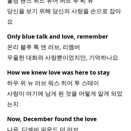
홀딩 핸즈 위드 유어 허트 투 씨 유
당신을 보기 위해 당신의 사랑을 손으로 잡아
요
Only blue talk and love, remember
온리 블루 톡 앤 러브, 리멤버
우울한 대화와 사랑뿐이었지만, 기억하나요
How we knew love was here to stay
하우 위 뉴 러브 워스 히어 투 스테이
사랑이 여기에 남게 된 것을 어떻게 알게 되었
는지
Now, December found the love
나우, 디셈버 파운드 더 러브