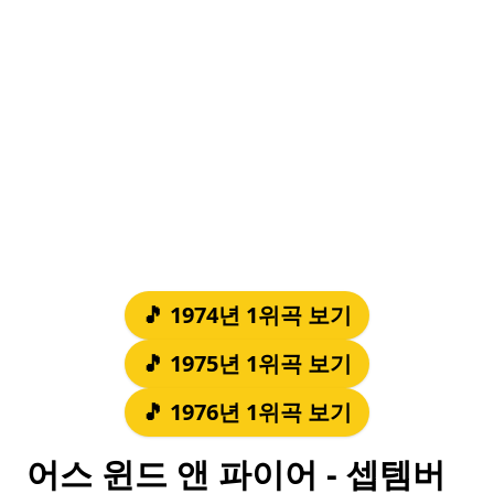
🎵 1974년 1위곡 보기
🎵 1975년 1위곡 보기
🎵 1976년 1위곡 보기
어스 윈드 앤 파이어 - 셉템버