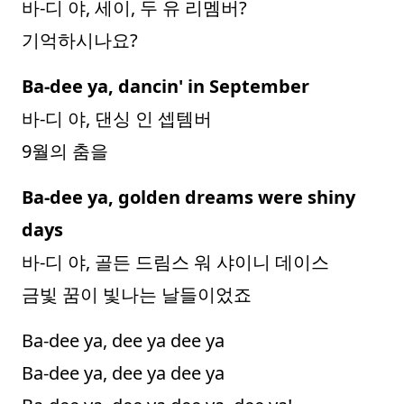
바-디 야, 세이, 두 유 리멤버?
기억하시나요?
Ba-dee ya, dancin' in September
바-디 야, 댄싱 인 셉템버
9월의 춤을
Ba-dee ya, golden dreams were shiny
days
바-디 야, 골든 드림스 워 샤이니 데이스
금빛 꿈이 빛나는 날들이었죠
Ba-dee ya, dee ya dee ya
Ba-dee ya, dee ya dee ya