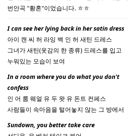
번안곡 "황혼"이었습니다. ㅎㅎ
I can see her lying back in her satin dress
아이 캔 씨 허 라잉 백 인 허 새틴 드레스
그녀가 새틴(옷감의 한 종류) 드레스를 입고
누워있는 모습이 보여
In a room where you do what you don't
confess
인 어 룸 웨얼 유 두 왓 유 돈트 컨페스
사람들이 속마음을 털어놓지 않는 그 방에서
Sundown, you better take care
선다운, 유 베러 테이크 케어