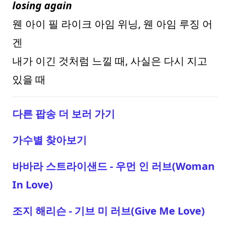
losing again
웬 아이 필 라이크 아임 위닝, 웬 아임 루징 어
겐
내가 이긴 것처럼 느낄 때, 사실은 다시 지고
있을 때
다른 팝송 더 보러 가기
가수별 찾아보기
바바라 스트라이샌드 - 우먼 인 러브(Woman
In Love)
조지 해리슨 - 기브 미 러브(Give Me Love)