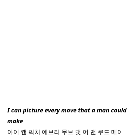
I can picture every move that a man could
make
아이 캔 픽처 에브리 무브 댓 어 맨 쿠드 메이