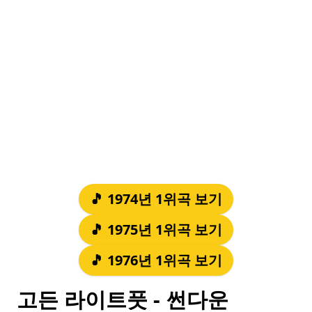
🎵 1974년 1위곡 보기
🎵 1975년 1위곡 보기
🎵 1976년 1위곡 보기
고든 라이트풋 - 썬다운