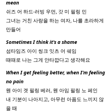
mean
쉬즈 어 하드-러빙 우먼, 갓 미 필링 민
그녀는 거친 사랑을 하는 여자, 나를 초라하게
만들어
Sometimes I think it's a shame
섬타임즈 아이 씽크 잇츠 어 쉐임
때때로 나는 그게 안타깝다고 생각해요
When I get feeling better, when I'm feeling
no pain
웬 아이 겟 필링 베러, 웬 아임 필링 노 페인
내 기분이 나아지고, 아무런 아픔도 느끼지 않
을 때