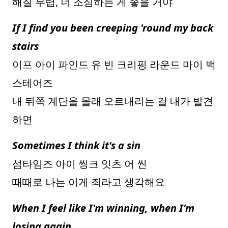
해질 무렵, 너 조심하는 게 좋을 거야
If I find you been creeping 'round my back
stairs
이프 아이 파인드 유 빈 크리핑 라운드 마이 백
스테어즈
내 뒤쪽 계단을 몰래 오르내리는 걸 내가 발견
하면
Sometimes I think it's a sin
섬타임즈 아이 씽크 잇츠 어 씬
때때로 나는 이게 죄라고 생각해요
When I feel like I'm winning, when I'm
losing again