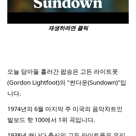
재생하려면 클릭
오늘 담아둘 흘러간 팝송은 고든 라이트풋
(Gordon Lightfoot)의 "썬다운(Sundown)"입
니다.
1974년의 6월 마지막 주 미국의 음악차트인
빌보드 핫 100에서 1위 곡입니다.
1938년 캐나다 출신인 고든 라이트풋은 우리