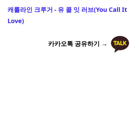
캐롤라인 크루거 - 유 콜 잇 러브(You Call It
Love)
카카오톡 공유하기 →