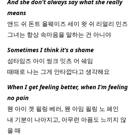
And she don't always say what she really
means
앤드 쉬 돈트 올웨이즈 세이 왓 쉬 리얼리 민즈
그녀는 항상 속마음을 말하는 건 아니야
Sometimes I think it's a shame
섬타임즈 아이 씽크 잇츠 어 쉐임
때때로 나는 그게 안타깝다고 생각해요
When I get feeling better, when I'm feeling
no pain
웬 아이 겟 필링 베러, 웬 아임 필링 노 페인
내 기분이 나아지고, 아무런 아픔도 느끼지 않
을 때