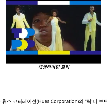
재생하려면 클릭
코퍼레이션(Hues Corporation)의 "락 더 보트(R