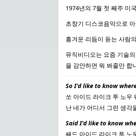
1974년의 7월 첫 째주 
초창기 디스코음악으로 아
흥겨운 리듬이 듣는 사람의
뮤직비디오는 요즘 기술의 
을 감안하면 뭐 봐줄만 합
So I'd like to know wher
쏘 아이드 라이크 투 노우 
난 네가 어디서 그런 생각
Said I'd like to know wh
쌔드 아이드 라이크 투 노우