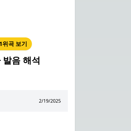
년 1위곡 보기
사 발음 해석
2/19/2025