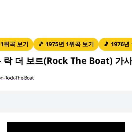
년 1위곡 보기
🎵 1975년 1위곡 보기
🎵 1976
락 더 보트(Rock The Boat) 가
on-Rock-The-Boat