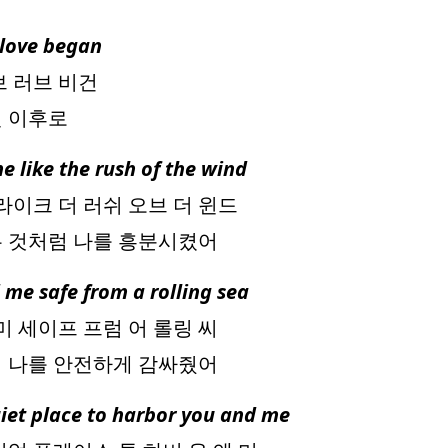
 love began
브 러브 비건
된 이후로
e like the rush of the wind
라이크 더 러쉬 오브 더 윈드
는 것처럼 나를 흥분시켰어
me safe from a rolling sea
미 세이프 프럼 어 롤링 씨
서 나를 안전하게 감싸줬어
iet place to harbor you and me