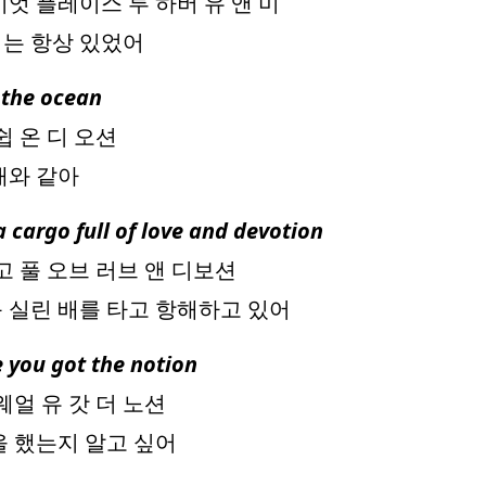
엇 플레이스 투 하버 유 앤 미
처는 항상 있었어
n the ocean
쉽 온 디 오션
배와 같아
a cargo full of love and devotion
고 풀 오브 러브 앤 디보션
 실린 배를 타고 항해하고 있어
e you got the notion
웨얼 유 갓 더 노션
을 했는지 알고 싶어