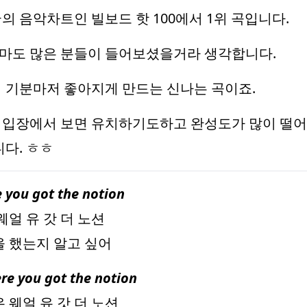
미국의 음악차트인 빌보드 핫 100에서 1위 곡입니다.
마도 많은 분들이 들어보셨을거라 생각합니다.
 기분마저 좋아지게 만드는 신나는 곡이죠.
입장에서 보면 유치하기도하고 완성도가 많이 떨어지
니다. ㅎㅎ
e you got the notion
웨얼 유 갓 더 노션
을 했는지 알고 싶어
ere you got the notion
 웨얼 유 갓 더 노션