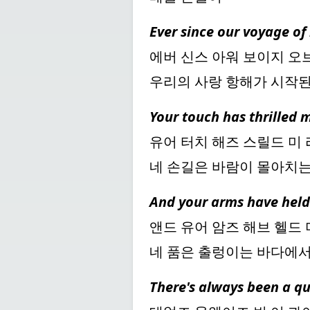
Ever since our voyage of
에버 신스 아워 보이지 오
우리의 사랑 항해가 시작
Your touch has thrilled m
유어 터치 해즈 스릴드 미 
네 손길은 바람이 몰아치
And your arms have held 
앤드 유어 암즈 해브 헬드 
네 품은 출렁이는 바다에
There's always been a qu