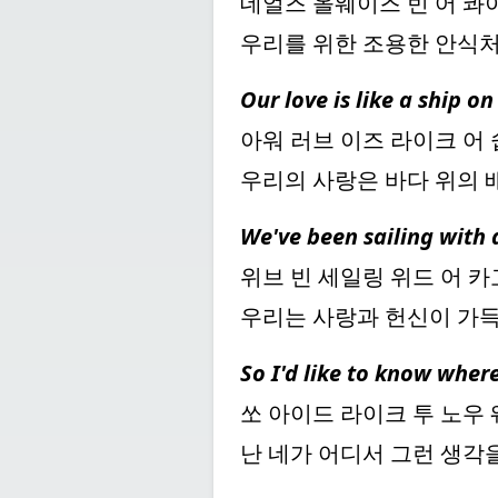
데얼즈 올웨이즈 빈 어 콰이
우리를 위한 조용한 안식
Our love is like a ship o
아워 러브 이즈 라이크 어 
우리의 사랑은 바다 위의 
We've been sailing with 
위브 빈 세일링 위드 어 카
우리는 사랑과 헌신이 가득
So I'd like to know wher
쏘 아이드 라이크 투 노우 
난 네가 어디서 그런 생각