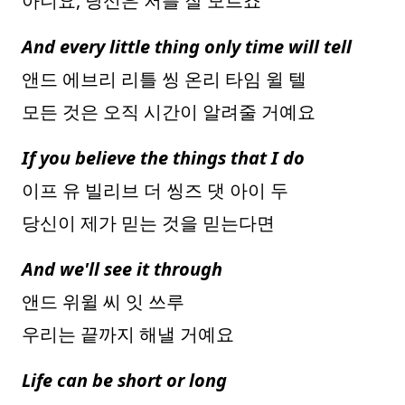
아니요, 당신은 저를 잘 모르죠
And every little thing only time will tell
앤드 에브리 리틀 씽 온리 타임 윌 텔
모든 것은 오직 시간이 알려줄 거예요
If you believe the things that I do
이프 유 빌리브 더 씽즈 댓 아이 두
당신이 제가 믿는 것을 믿는다면
And we'll see it through
앤드 위윌 씨 잇 쓰루
우리는 끝까지 해낼 거예요
Life can be short or long