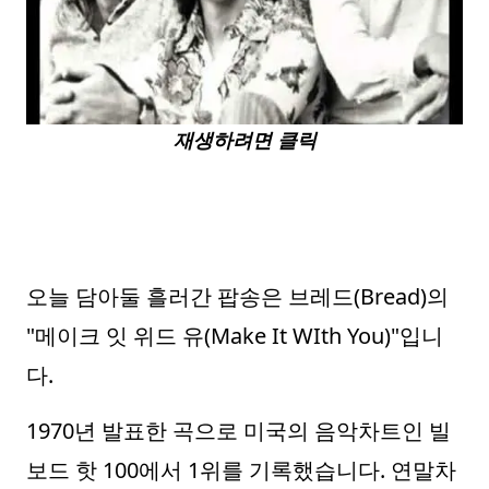
재생하려면 클릭
오늘 담아둘 흘러간 팝송은 브레드(Bread)의
"메이크 잇 위드 유(Make It WIth You)"입니
다.
1970년 발표한 곡으로 미국의 음악차트인 빌
보드 핫 100에서 1위를 기록했습니다. 연말차