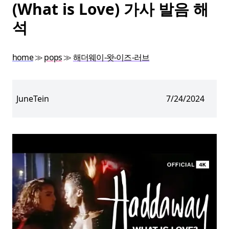
(What is Love) 가사 발음 해
석
home
≫
pops
≫
해더웨이-왓-이즈-러브
JuneTein
7/24/2024