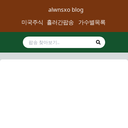
alwnsxo blog
미국주식
흘러간팝송
가수별목록