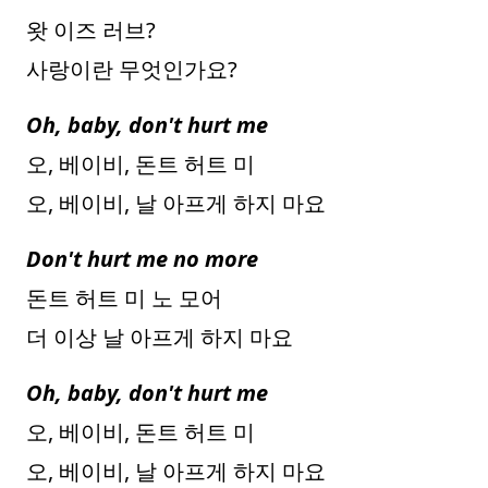
왓 이즈 러브?
사랑이란 무엇인가요?
Oh, baby, don't hurt me
오, 베이비, 돈트 허트 미
오, 베이비, 날 아프게 하지 마요
Don't hurt me no more
돈트 허트 미 노 모어
더 이상 날 아프게 하지 마요
Oh, baby, don't hurt me
오, 베이비, 돈트 허트 미
오, 베이비, 날 아프게 하지 마요