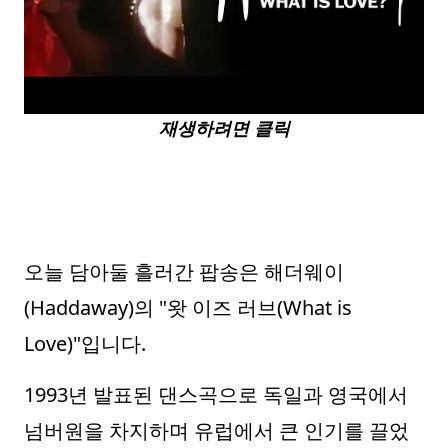
재생하려면 클릭
오늘 담아둘 흘러간 팝송은 해더웨이
(Haddaway)의 "왓 이즈 러브(What is
Love)"입니다.
1993년 발표된 댄스곡으로 독일과 영국에서
넘버원을 차지하며 유럽에서 큰 인기를 끌었