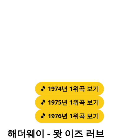
🎵 1974년 1위곡 보기
🎵 1975년 1위곡 보기
🎵 1976년 1위곡 보기
해더웨이 - 왓 이즈 러브