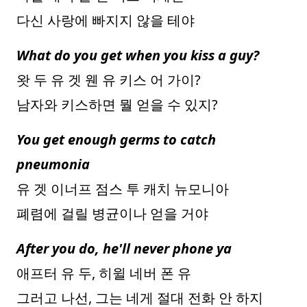
다신 사랑에 빠지지 않을 테야
What do you get when you kiss a guy?
왓 두 유 겟 웬 유 키스 어 가이?
남자와 키스하면 뭘 얻을 수 있지?
You get enough germs to catch
pneumonia
유 겟 이너프 점스 투 캐치 뉴모니아
폐렴에 걸릴 병균이나 얻을 거야
After you do, he'll never phone ya
애프터 유 두, 히윌 네버 폰 유
그러고 나선, 그는 네게 절대 전화 안 하지