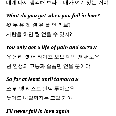
네게 다시 생각해 보라고 내가 여기 있는 거야
What do you get when you fall in love?
왓 두 유 겟 웬 유 폴 인 러브?
사랑을 하면 뭘 얻을 수 있지?
You only get a life of pain and sorrow
유 온리 겟 어 라이프 오브 페인 앤 써로우
넌 인생의 고통과 슬픔만 얻을 뿐이야
So for at least until tomorrow
쏘 풔 앳 리스트 언틸 투마로우
늦어도 내일까지는 그럴 거야
I'll never fall in love again