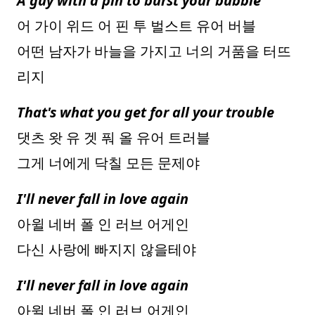
A guy with a pin to burst your bubble
어 가이 위드 어 핀 투 벌스트 유어 버블
어떤 남자가 바늘을 가지고 너의 거품을 터뜨
리지
That's what you get for all your trouble
댓츠 왓 유 겟 풔 올 유어 트러블
그게 너에게 닥칠 모든 문제야
I'll never fall in love again
아윌 네버 폴 인 러브 어게인
다신 사랑에 빠지지 않을테야
I'll never fall in love again
아윌 네버 폴 인 러브 어게인