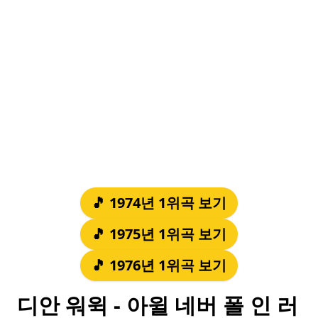
🎵 1974년 1위곡 보기
🎵 1975년 1위곡 보기
🎵 1976년 1위곡 보기
디안 워윅 - 아윌 네버 폴 인 러