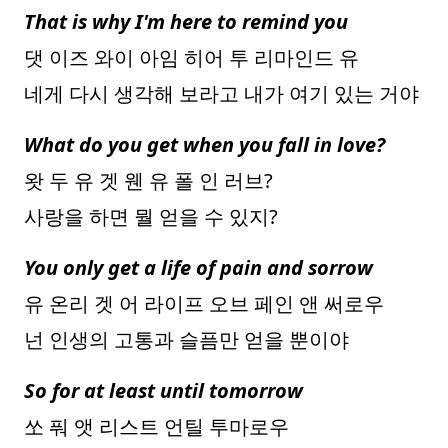
That is why I'm here to remind you
댓 이즈 와이 아임 히어 투 리마인드 유
네게 다시 생각해 보라고 내가 여기 있는 거야
What do you get when you fall in love?
왓 두 유 겟 웬 유 폴 인 러브?
사랑을 하면 뭘 얻을 수 있지?
You only get a life of pain and sorrow
유 온리 겟 어 라이프 오브 페인 앤 써로우
넌 인생의 고통과 슬픔만 얻을 뿐이야
So for at least until tomorrow
쏘 풔 앳 리스트 언틸 투마로우