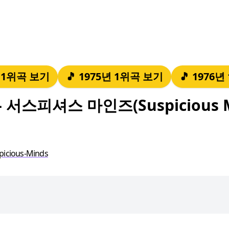
년 1위곡 보기
🎵 1975년 1위곡 보기
🎵 1976
서스피셔스 마인즈(Suspicious M
spicious-Minds