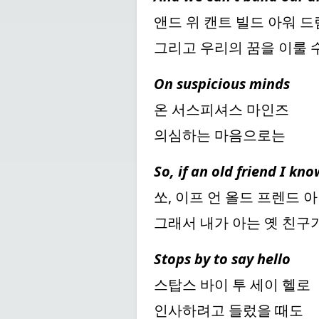
앤드 위 캔트 빌드 아워 
그리고 우리의 꿈을 이룰 
On suspicious minds
온 서스피셔스 마인즈
의심하는 마음으로는
So, if an old friend I kn
쏘, 이프 언 올드 프렌드 
그래서 내가 아는 옛 친구
Stops by to say hello
스탑스 바이 투 세이 헬로
인사하려고 들렀을 때도