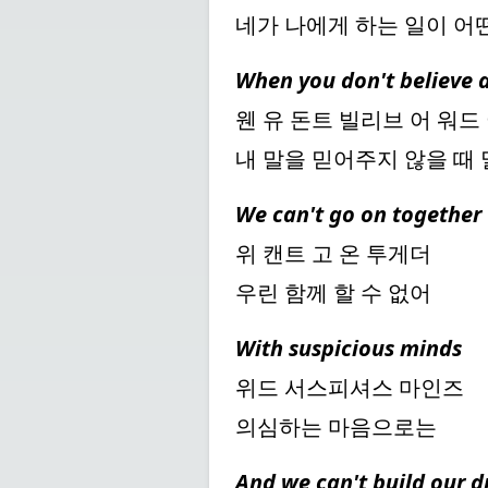
네가 나에게 하는 일이 어
When you don't believe a
웬 유 돈트 빌리브 어 워드
내 말을 믿어주지 않을 때
We can't go on together
위 캔트 고 온 투게더
우린 함께 할 수 없어
With suspicious minds
위드 서스피셔스 마인즈
의심하는 마음으로는
And we can't build our 