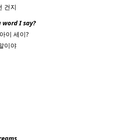
떤 건지
 word I say?
 아이 세이?
 말이야
dreams