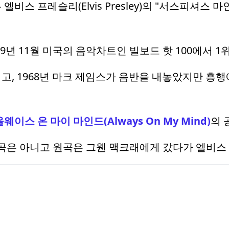
스 프레슬리(Elvis Presley)의 "서스피셔스 마인즈(S
969년 11월 미국의 음악차트인 빌보드 핫 100에서 
고, 1968년 마크 제임스가 음반을 내놓았지만 흥
올웨이스 온 마이 마인드(Always On My Mind)
의 
 곡은 아니고 원곡은 그웬 맥크래에게 갔다가 엘비스