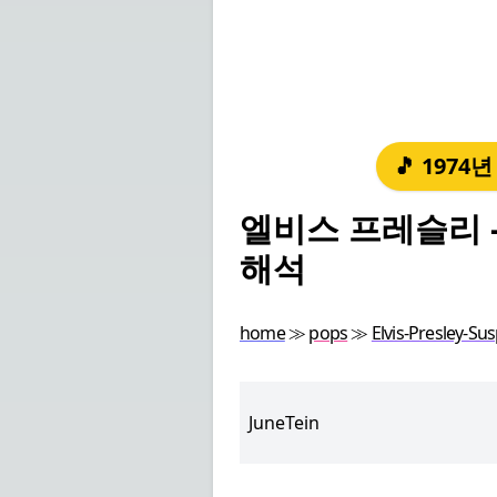
🎵 1974
엘비스 프레슬리 - 
해석
home
≫
pops
≫
Elvis-Presley-Su
JuneTein