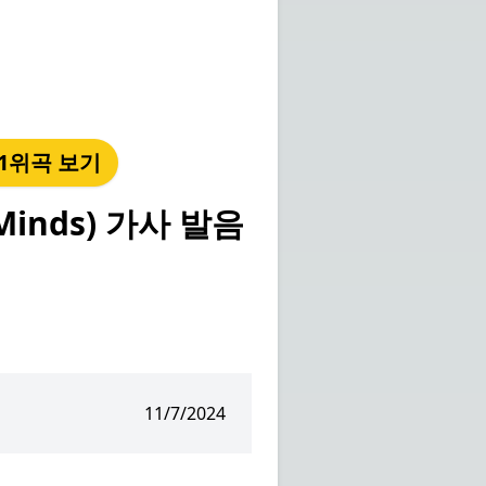
년 1위곡 보기
inds) 가사 발음
11/7/2024