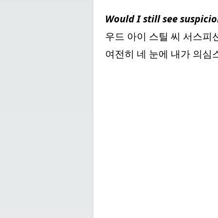
Would I still see suspici
우드 아이 스틸 씨 서스피션
여전히 네 눈에 내가 의심