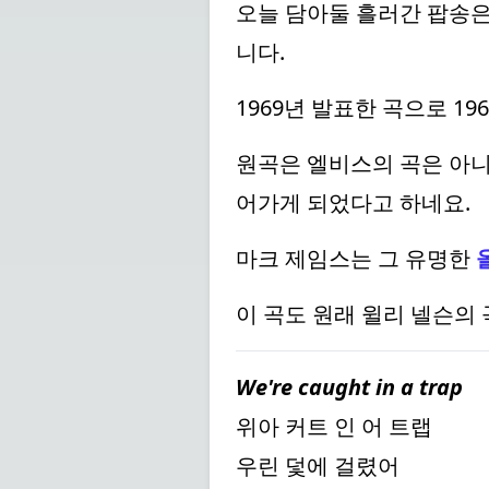
오늘 담아둘 흘러간 팝송은 엘비
니다.
1969년 발표한 곡으로 1
원곡은 엘비스의 곡은 아니
어가게 되었다고 하네요.
마크 제임스는 그 유명한
이 곡도 원래 윌리 넬슨의
We're caught in a trap
위아 커트 인 어 트랩
우린 덫에 걸렸어