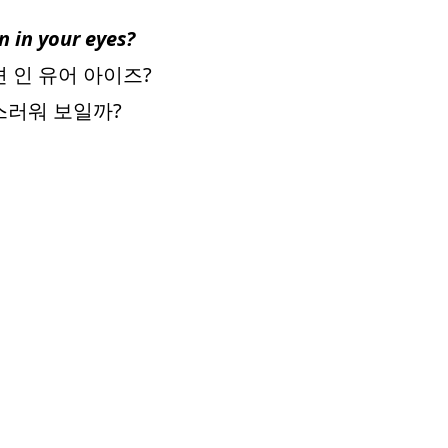
on in your eyes?
 인 유어 아이즈?
스러워 보일까?