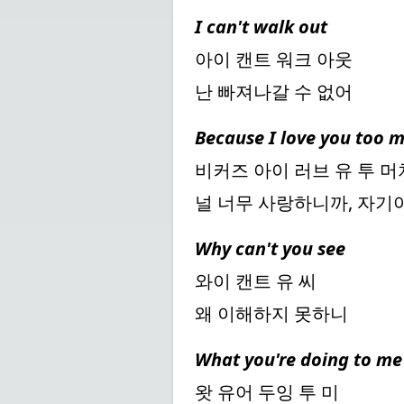
I can't walk out
아이 캔트 워크 아웃
난 빠져나갈 수 없어
Because I love you too 
비커즈 아이 러브 유 투 
널 너무 사랑하니까, 자기
Why can't you see
와이 캔트 유 씨
왜 이해하지 못하니
What you're doing to me
왓 유어 두잉 투 미