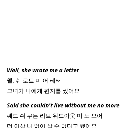
Well, she wrote me a letter
웰, 쉬 로트 미 어 레터
그녀가 나에게 편지를 썼어요
Said she couldn't live without me no more
쌔드 쉬 쿠든 리브 위드아웃 미 노 모어
더 이상 나 없이 살 수 없다고 했어요