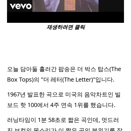
재생하려면 클릭
오늘 담아둘 흘러간 팝송은 더 박스 탑스(The
Box Tops)의 "더 레터(The Letter)"입니다.
1967년 발표한 곡으로 미국의 음악차트인 빌
보드 핫 100에서 4주 연속 1위를 했습니다.
러닝타임이 1분 58초로 짧은 곡인데, 멋드러
진 보컬의 목소리가 이 짧은 곡의 분위기를 잘