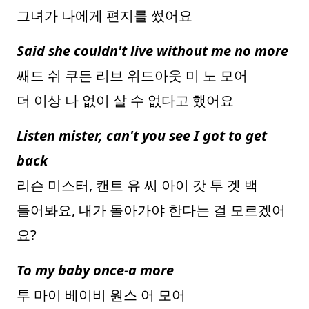
그녀가 나에게 편지를 썼어요
Said she couldn't live without me no more
쌔드 쉬 쿠든 리브 위드아웃 미 노 모어
더 이상 나 없이 살 수 없다고 했어요
Listen mister, can't you see I got to get
back
리슨 미스터, 캔트 유 씨 아이 갓 투 겟 백
들어봐요, 내가 돌아가야 한다는 걸 모르겠어
요?
To my baby once-a more
투 마이 베이비 원스 어 모어