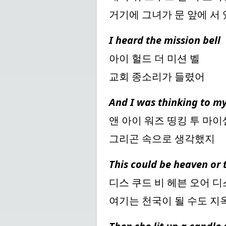
거기에 그녀가 문 앞에 서
I heard the mission bell
아이 헐드 더 미션 벨
교회 종소리가 들렸어
And I was thinking to my
앤 아이 워즈 띵킹 투 마
그리곤 속으로 생각했지
This could be heaven or t
디스 쿠드 비 헤븐 오어 디
여기는 천국이 될 수도 지