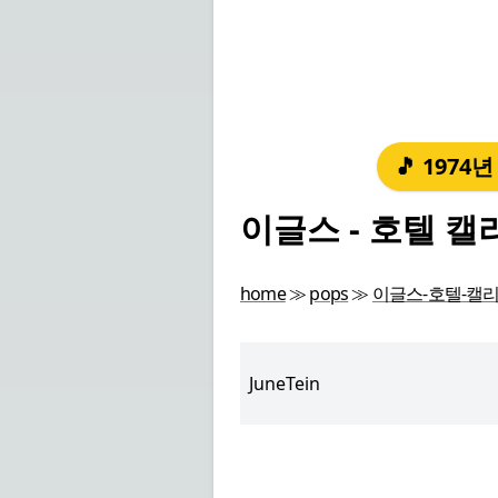
🎵 1974
이글스 - 호텔 캘리
home
≫
pops
≫
이글스-호텔-캘리포니아
JuneTein