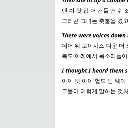
Then she lit up a candl
덴 쉬 릿 업 어 캔들 앤 쉬
그리곤 그녀는 촛불을 켰고
There were voices down t
데어 워 보이시스 다운 더
복도 아래에서 목소리들이
I thought I heard them sa
아이 떳 아이 헐드 뎀 쎄이
그들이 이렇게 말하는 것처럼