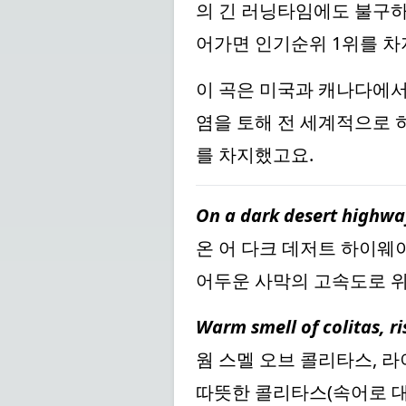
의 긴 러닝타임에도 불구하
어가면 인기순위 1위를 차
이 곡은 미국과 캐나다에서는
염을 토해 전 세계적으로 
를 차지했고요.
On a dark desert highway
온 어 다크 데저트 하이웨이
어두운 사막의 고속도로 위
Warm smell of colitas, ri
웜 스멜 오브 콜리타스, 라
따뜻한 콜리타스(속어로 대