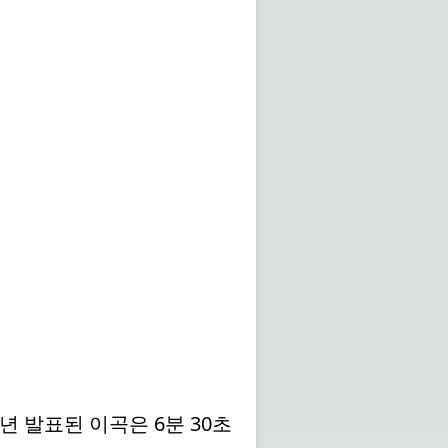
년 발표된 이곡은 6분 30초