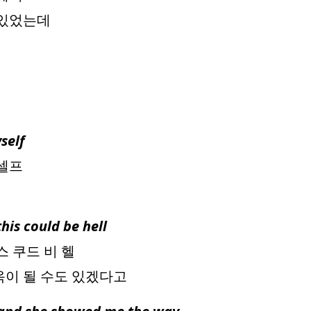
 있었는데
self
이셀프
his could be hell
스 쿠드 비 헬
옥이 될 수도 있겠다고