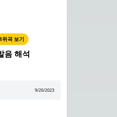
년 1위곡 보기
 발음 해석
9/20/2023