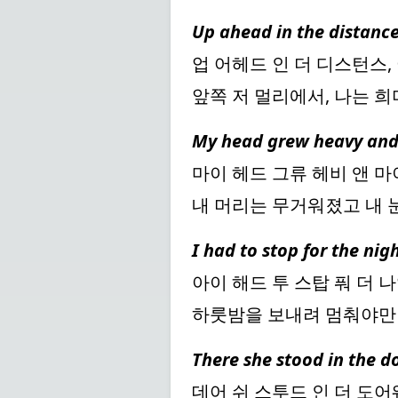
Up ahead in the distance
업 어헤드 인 더 디스턴스,
앞쪽 저 멀리에서, 나는 
My head grew heavy and
마이 헤드 그류 헤비 앤 마
내 머리는 무거워졌고 내
I had to stop for the nig
아이 해드 투 스탑 풔 더 
하룻밤을 보내려 멈춰야만
There she stood in the 
데어 쉬 스투드 인 더 도