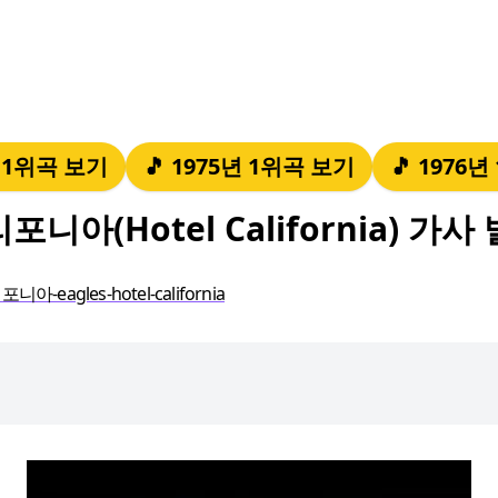
년 1위곡 보기
🎵 1975년 1위곡 보기
🎵 1976
포니아(Hotel California) 가사
-eagles-hotel-california